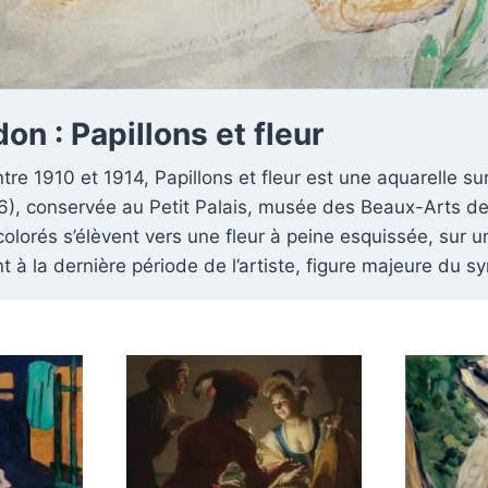
on : Papillons et fleur
tre 1910 et 1914, Papillons et fleur est une aquarelle su
, conservée au Petit Palais, musée des Beaux-Arts de l
colorés s’élèvent vers une fleur à peine esquissée, sur 
t à la dernière période de l’artiste, figure majeure du