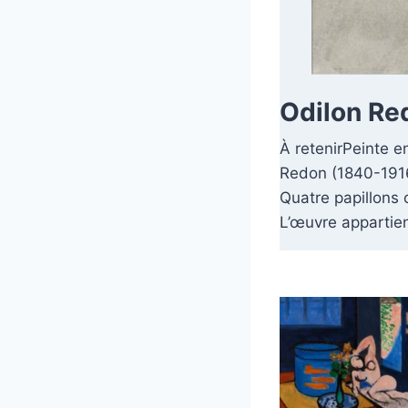
Odilon Red
À retenirPeinte en
Redon (1840-1916)
Quatre papillons 
L’œuvre appartien