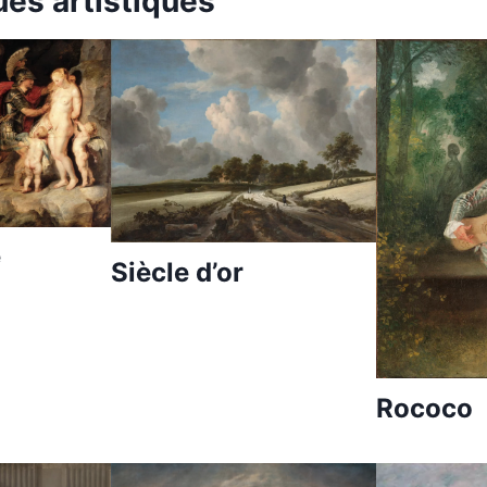
es artistiques
e
Siècle d’or
Rococo