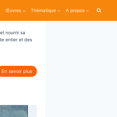
Œuvres
Thématique
A propos
et nourrir sa
e entier et des
En savoir plus