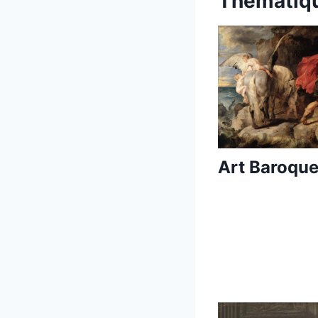
Thématiqu
Art Baroqu