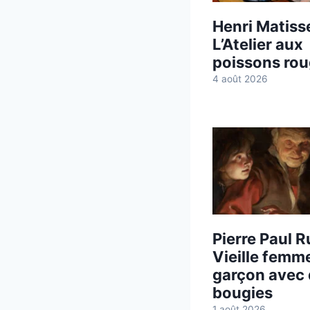
Henri Matisse
L’Atelier aux
poissons ro
4 août 2026
Pierre Paul R
Vieille femm
garçon avec
bougies
1 août 2026