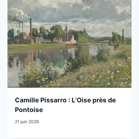
Camille Pissarro : L’Oise près de
Pontoise
21 juin 2026