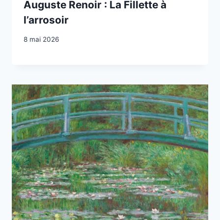
Auguste Renoir : La Fillette à
l’arrosoir
8 mai 2026