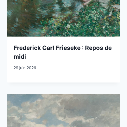
Frederick Carl Frieseke : Repos de
midi
29 juin 2026