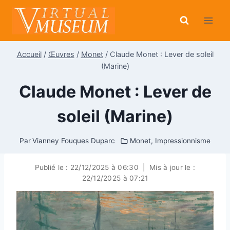
Aller
au
contenu
Accueil
/
Œuvres
/
Monet
/
Claude Monet : Lever de soleil
(Marine)
Claude Monet : Lever de
soleil (Marine)
Par
Vianney Fouques Duparc
Monet
,
Impressionnisme
Publié le :
22/12/2025 à 06:30
|
Mis à jour le :
22/12/2025 à 07:21