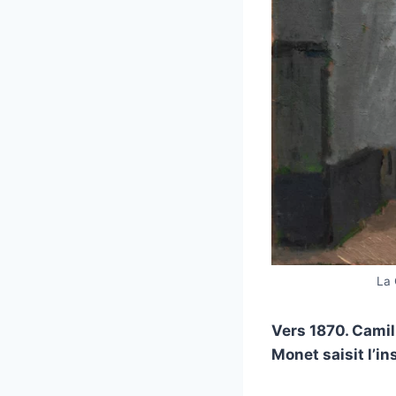
La 
Vers 1870. Camil
Monet saisit l’in