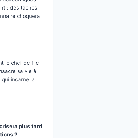
ment : des taches
ionnaire choquera
 le chef de file
nsacre sa vie à
 qui incarne la
orisera plus tard
tions ?