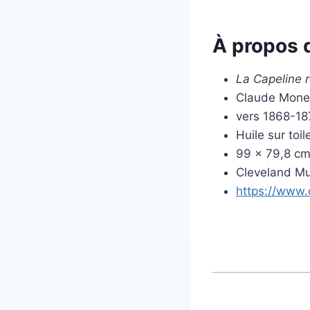
À propos 
La Capeline 
Claude Mone
vers 1868-1
Huile sur toil
99 x 79,8 c
Cleveland Mu
https://www.