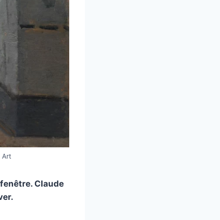
 Art
-fenêtre. Claude
ver.