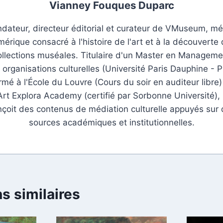
Vianney Fouques Duparc
dateur, directeur éditorial et curateur de VMuseum, m
érique consacré à l'histoire de l'art et à la découverte
ollections muséales. Titulaire d'un Master en Manageme
 organisations culturelles (Université Paris Dauphine - P
rmé à l'École du Louvre (Cours du soir en auditeur libre)
Art Explora Academy (certifié par Sorbonne Université), i
çoit des contenus de médiation culturelle appuyés sur
sources académiques et institutionnelles.
s similaires