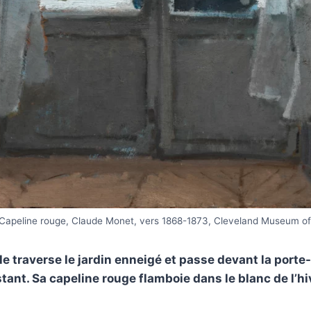
Capeline rouge, Claude Monet, vers 1868-1873, Cleveland Museum of
le traverse le jardin enneigé et passe devant la porte
stant. Sa capeline rouge flamboie dans le blanc de l’hi