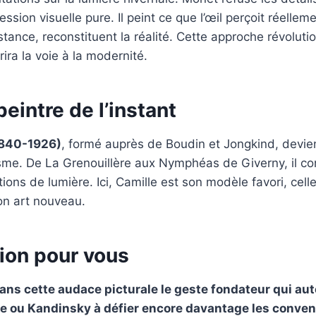
ression visuelle pure. Il peint ce que l’œil perçoit réelle
istance, reconstituent la réalité. Cette approche révolut
ira la voie à la modernité.
peintre de l’instant
1840-1926)
, formé auprès de Boudin et Jongkind, devient
sme. De La Grenouillère aux Nymphéas de Giverny, il co
tions de lumière. Ici, Camille est son modèle favori, celle
on art nouveau.
ion pour vous
ns cette audace picturale le geste fondateur qui aut
e ou Kandinsky à défier encore davantage les conven