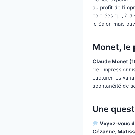
au profit de l’imp
colorées qui, à d
le Salon mais ouvr
Monet, le 
Claude Monet (
de l’impressionni
capturer les varia
spontanéité de s
Une quest
Voyez-vous da
Cézanne, Matiss