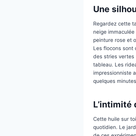
Une silhou
Regardez cette ta
neige immaculée d
peinture rose et 
Les flocons sont 
des stries vertes
tableau. Les ride
impressionniste 
quelques minutes
L’intimité
Cette huile sur t
quotidien. Le jar
de ces expériment