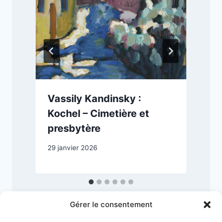
Vassily Kandinsky :
Kochel – Cimetière et
presbytère
6
29 janvier 2026
Gérer le consentement