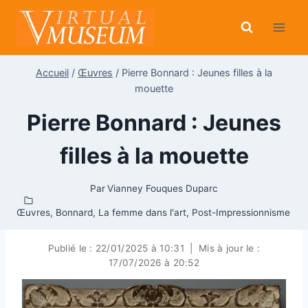
Aller
au
contenu
Accueil
/
Œuvres
/
Pierre Bonnard : Jeunes filles à la
mouette
Pierre Bonnard : Jeunes
filles à la mouette
Par
Vianney Fouques Duparc
Œuvres
,
Bonnard
,
La femme dans l'art
,
Post-Impressionnisme
Publié le :
22/01/2025 à 10:31
|
Mis à jour le :
17/07/2026 à 20:52