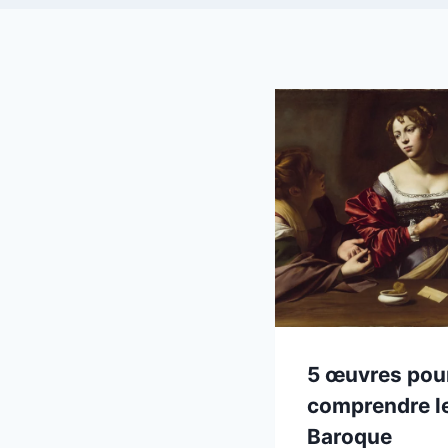
5 œuvres pou
comprendre l
Baroque