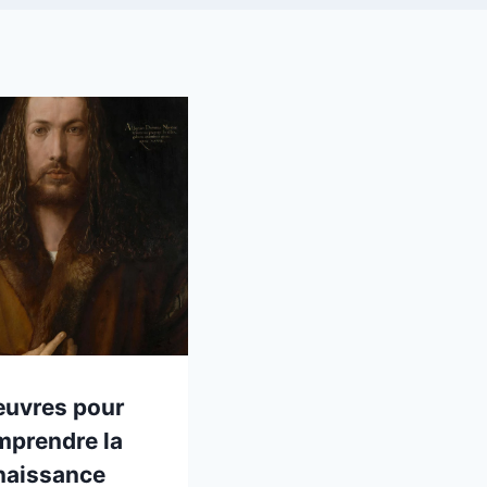
œuvres pour
mprendre la
naissance