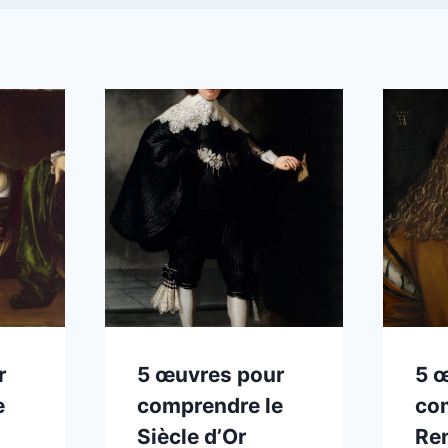
r
5 œuvres pour
5 
e
comprendre le
co
Siècle d’Or
Re