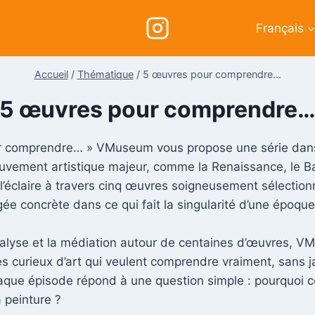
Français
Accueil
/
Thématique
/
5 œuvres pour comprendre...
5 œuvres pour comprendre
r comprendre… » VMuseum vous propose une série dans
vement artistique majeur, comme la Renaissance, le B
 l’éclaire à travers cinq œuvres soigneusement sélectio
ée concrète dans ce qui fait la singularité d’une époque,
analyse et la médiation autour de centaines d’œuvres, V
les curieux d’art qui veulent comprendre vraiment, sans j
haque épisode répond à une question simple : pourquoi ce
a peinture ?