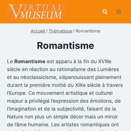
Aller
au
contenu
Accueil
/
Thématique
/
Romantisme
Romantisme
Le
Romantisme
est apparu à la fin du XVIIIe
siècle en réaction au rationalisme des Lumières
et au néoclassicisme, s’épanouissant pleinement
durant la première moitié du XIXe siècle à travers
l’Europe. Ce mouvement artistique et culturel
majeur a privilégié l’expression des émotions, de
l’imagination et de la subjectivité, faisant de la
Nature non plus un simple décor mais un miroir
de l’âme humaine. Les artistes romantiques ont