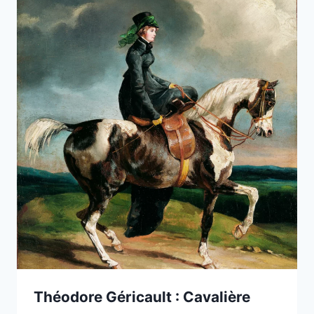
Théodore Géricault : Cavalière