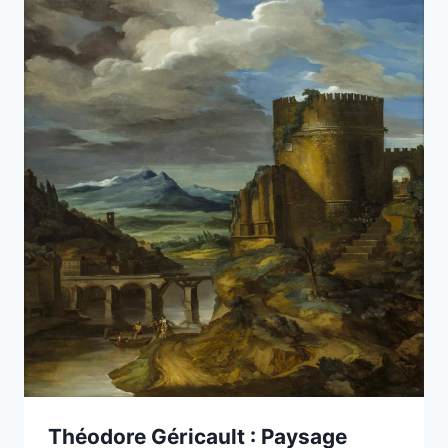
Théodore Géricault : Paysage