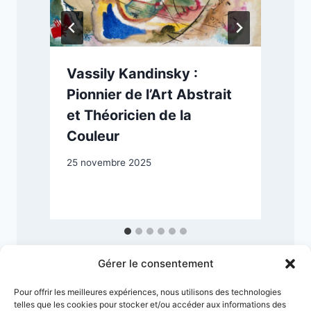
Vassily Kandinsky :
Pionnier de l’Art Abstrait
et Théoricien de la
Couleur
2
25 novembre 2025
Gérer le consentement
Pour offrir les meilleures expériences, nous utilisons des technologies
telles que les cookies pour stocker et/ou accéder aux informations des