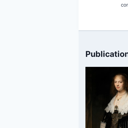
con
Publication