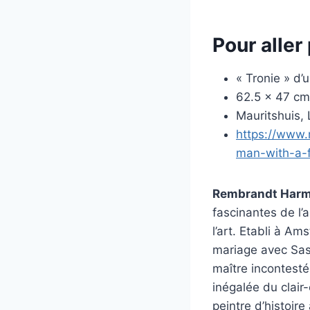
Pour aller 
« Tronie » d
62.5 x 47 cm
Mauritshuis, 
https://www.m
man-with-a-
Rembrandt Harm
fascinantes de l’
l’art. Etabli à A
mariage avec Sask
maître incontesté
inégalée du clair
peintre d’histoire