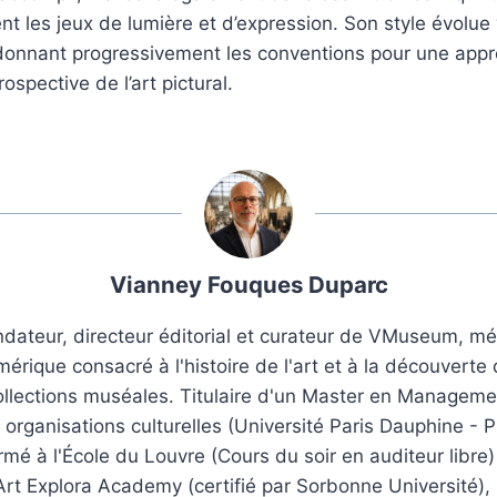
ent les jeux de lumière et d’expression. Son style évolue 
donnant progressivement les conventions pour une appr
rospective de l’art pictural.
Vianney Fouques Duparc
dateur, directeur éditorial et curateur de VMuseum, m
érique consacré à l'histoire de l'art et à la découverte
ollections muséales. Titulaire d'un Master en Manageme
 organisations culturelles (Université Paris Dauphine - P
rmé à l'École du Louvre (Cours du soir en auditeur libre)
Art Explora Academy (certifié par Sorbonne Université), i