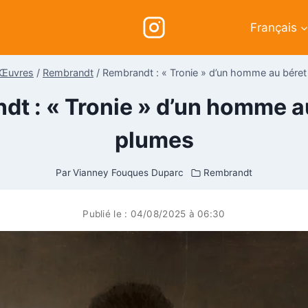
Français
Œuvres
/
Rembrandt
/
Rembrandt : « Tronie » d’un homme au béret
t : « Tronie » d’un homme a
plumes
Par
Vianney Fouques Duparc
Rembrandt
Publié le :
04/08/2025 à 06:30