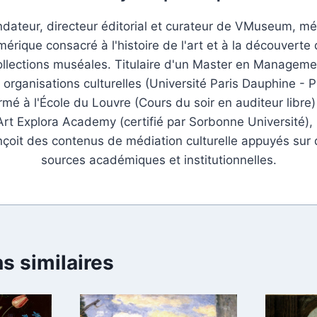
dateur, directeur éditorial et curateur de VMuseum, m
érique consacré à l'histoire de l'art et à la découverte
ollections muséales. Titulaire d'un Master en Manageme
 organisations culturelles (Université Paris Dauphine - P
rmé à l'École du Louvre (Cours du soir en auditeur libre)
Art Explora Academy (certifié par Sorbonne Université), i
çoit des contenus de médiation culturelle appuyés sur
sources académiques et institutionnelles.
s similaires