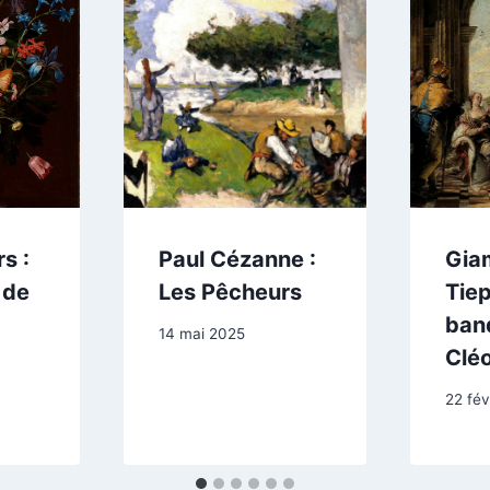
s :
Paul Cézanne :
Gia
 de
Les Pêcheurs
Tiep
ban
14 mai 2025
Clé
22 fév