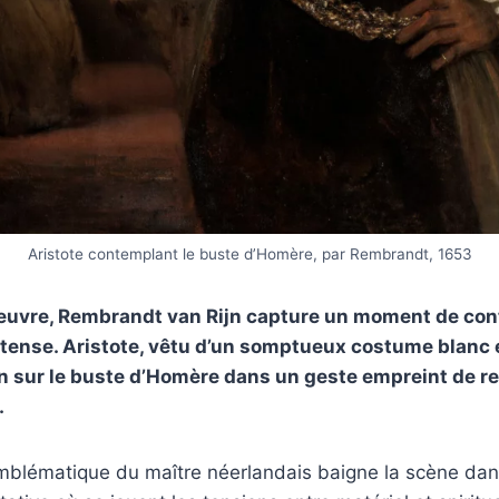
Aristote contemplant le buste d’Homère, par Rembrandt, 1653
oeuvre, Rembrandt van Rijn capture un moment de co
tense. Aristote, vêtu d’un somptueux costume blanc 
in sur le buste d’Homère dans un geste empreint de r
.
emblématique du maître néerlandais baigne la scène da