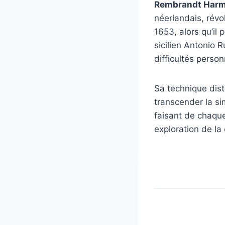
Rembrandt Harm
néerlandais, révol
1653, alors qu’il
sicilien Antonio R
difficultés person
Sa technique dist
transcender la si
faisant de chaque
exploration de la