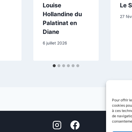
Louise
Le S
Hollandine du
27 fév
Palatinat en
Diane
6 juillet 2026
Pour offrir 
cookies pour
à ces techn
de navigatio
consentement