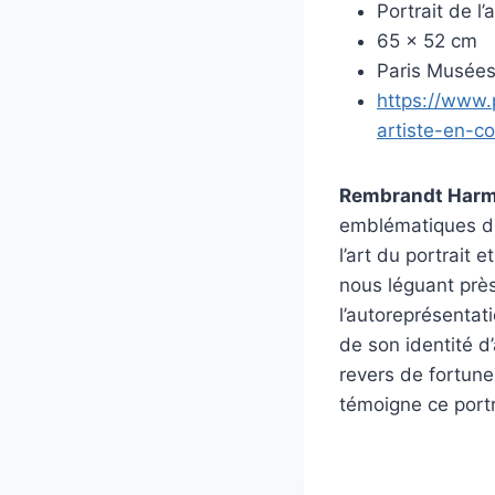
Portrait de l
65 x 52 cm
Paris Musées,
https://www.p
artiste-en-c
Rembrandt Harm
emblématiques du 
l’art du portrait 
nous léguant prè
l’autoreprésentati
de son identité d
revers de fortune
témoigne ce portra