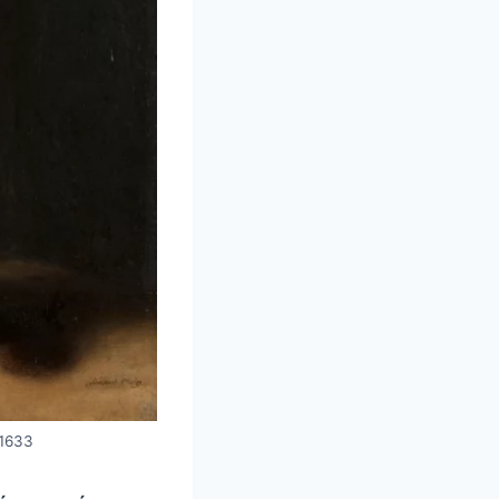
/1633