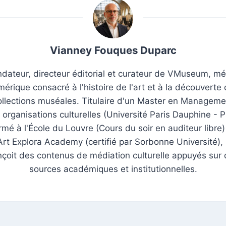
Vianney Fouques Duparc
dateur, directeur éditorial et curateur de VMuseum, m
érique consacré à l'histoire de l'art et à la découverte
ollections muséales. Titulaire d'un Master en Manageme
 organisations culturelles (Université Paris Dauphine - P
rmé à l'École du Louvre (Cours du soir en auditeur libre)
Art Explora Academy (certifié par Sorbonne Université), i
çoit des contenus de médiation culturelle appuyés sur
sources académiques et institutionnelles.