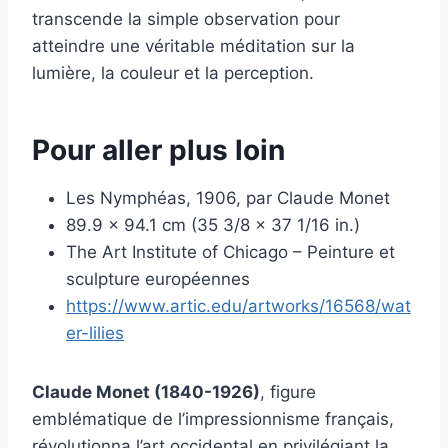
transcende la simple observation pour
atteindre une véritable méditation sur la
lumière, la couleur et la perception.
Pour aller plus loin
Les Nymphéas, 1906, par Claude Monet
89.9 × 94.1 cm (35 3/8 × 37 1/16 in.)
The Art Institute of Chicago – Peinture et
sculpture européennes
https://www.artic.edu/artworks/16568/wat
er-lilies
Claude Monet (1840-1926)
, figure
emblématique de l’impressionnisme français,
révolutionna l’art occidental en privilégiant la