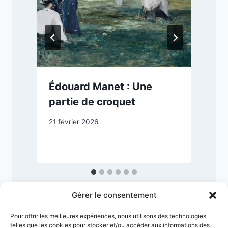
n
Édouard Manet : Une
partie de croquet
21 février 2026
1
Gérer le consentement
Pour offrir les meilleures expériences, nous utilisons des technologies
telles que les cookies pour stocker et/ou accéder aux informations des