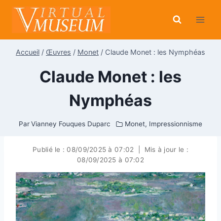
Aller
au
contenu
Accueil
/
Œuvres
/
Monet
/
Claude Monet : les Nymphéas
Claude Monet : les
Nymphéas
Par
Vianney Fouques Duparc
Monet
,
Impressionnisme
Publié le :
08/09/2025 à 07:02
|
Mis à jour le :
08/09/2025 à 07:02