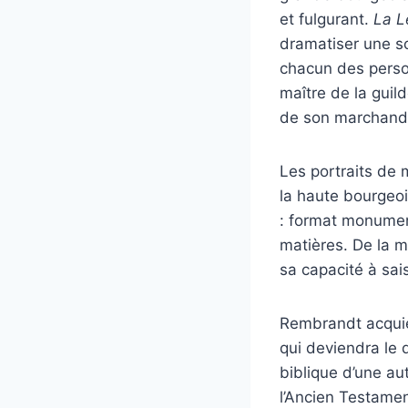
et fulgurant.
La L
dramatiser une sc
chacun des perso
maître de la guil
de son marchand
Les portraits de
la haute bourgeoi
: format monumen
matières. De la 
sa capacité à sai
Rembrandt acquie
qui deviendra le 
biblique d’une au
l’Ancien Testamen