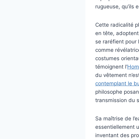
rugueuse, qu’ils 
Cette radicalité 
en tête, adoptent
se raréfient pour
comme révélatrice
costumes orienta
témoignent l’
Hom
du vêtement n’est
contemplant le b
philosophe posant
transmission du sa
Sa maîtrise de l’e
essentiellement u
inventant des pro