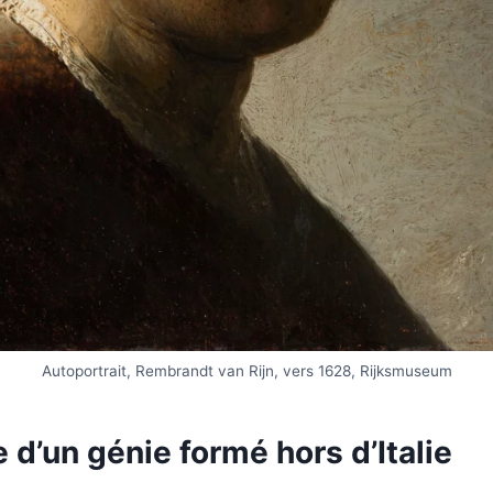
Autoportrait, Rembrandt van Rijn, vers 1628, Rijksmuseum
 d’un génie formé hors d’Italie