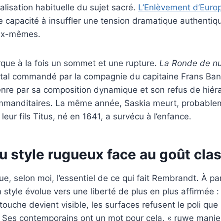
alisation habituelle du sujet sacré.
L’Enlèvement d’Euro
 capacité à insuffler une tension dramatique authentiq
ux-mêmes.
que à la fois un sommet et une rupture.
La Ronde de nu
al commandé par la compagnie du capitaine Frans Ban
enre par sa composition dynamique et son refus de hiéra
mmanditaires. La même année, Saskia meurt, probable
leur fils Titus, né en 1641, a survécu à l’enfance.
u style rugueux face au goût cla
oue, selon moi, l’essentiel de ce qui fait Rembrandt. À pa
style évolue vers une liberté de plus en plus affirmée
 touche devient visible, les surfaces refusent le poli que
 Ses contemporains ont un mot pour cela, « ruwe manier