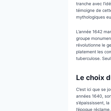
tranche avec l’idé
témoigne de cette
mythologiques e
L’année 1642 mar
groupe monument
révolutionne le g
platement les co
tuberculose. Seul 
Le choix d
C’est ici que se j
années 1640, son 
s’épaississent, la
l’époque réclame.