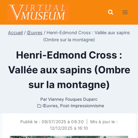
Aller
au
contenu
Accueil
/
Œuvres
/
Henri-Edmond Cross : Vallée aux sapins
(Ombre sur la montagne)
Henri-Edmond Cross :
Vallée aux sapins (Ombre
sur la montagne)
Par
Vianney Fouques Duparc
Œuvres
,
Post-Impressionnisme
Publié le :
09/07/2025 à 06:30
|
Mis à jour le :
12/12/2025 à 16:10