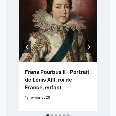
Frans Pourbus II : Portrait
de Louis XIII, roi de
France, enfant
1
18 février 2026