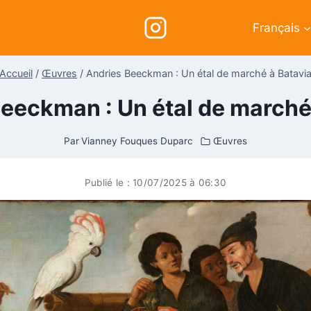
Français
Accueil
/
Œuvres
/
Andries Beeckman : Un étal de marché à Batavi
eeckman : Un étal de marché
Par
Vianney Fouques Duparc
Œuvres
Publié le :
10/07/2025 à 06:30