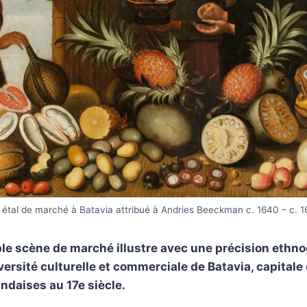
 étal de marché à Batavia attribué à Andries Beeckman c. 1640 – c. 1
le scène de marché illustre avec une précision ethn
versité culturelle et commerciale de Batavia, capitale
andaises au 17e siècle.