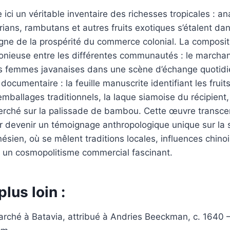
 ici un véritable inventaire des richesses tropicales : a
ans, rambutans et autres fruits exotiques s’étalent da
gne de la prospérité du commerce colonial. La composit
monieuse entre les différentes communautés : le marcha
is femmes javanaises dans une scène d’échange quotidi
ocumentaire : la feuille manuscrite identifiant les fruits
emballages traditionnels, la laque siamoise du récipient,
erché sur la palissade de bambou. Cette œuvre transce
r devenir un témoignage anthropologique unique sur la 
onésien, où se mêlent traditions locales, influences chin
un cosmopolitisme commercial fascinant.
plus loin :
arché à Batavia, attribué à Andries Beeckman, c. 1640 