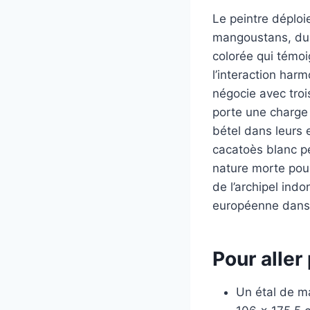
Le peintre déploie
mangoustans, duri
colorée qui témoi
l’interaction har
négocie avec tro
porte une charge d
bétel dans leurs 
cacatoès blanc p
nature morte pou
de l’archipel ind
européenne dans 
Pour aller 
Un étal de m