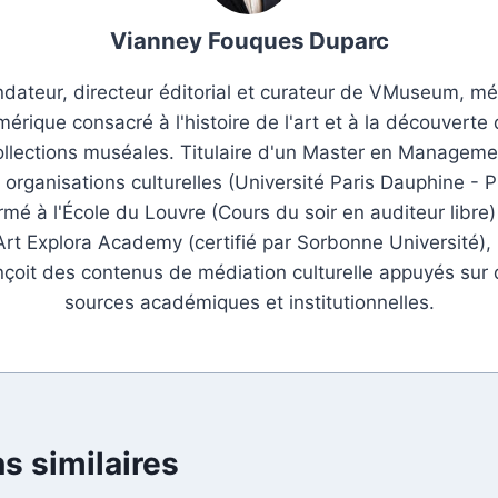
Vianney Fouques Duparc
dateur, directeur éditorial et curateur de VMuseum, m
érique consacré à l'histoire de l'art et à la découverte
ollections muséales. Titulaire d'un Master en Manageme
 organisations culturelles (Université Paris Dauphine - P
rmé à l'École du Louvre (Cours du soir en auditeur libre)
Art Explora Academy (certifié par Sorbonne Université), i
çoit des contenus de médiation culturelle appuyés sur
sources académiques et institutionnelles.
s similaires