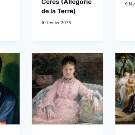
Cérès (Allégorie
9 fév
de la Terre)
10 février 2026