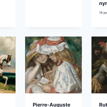
ny
19 ja
Pierre-Auguste
Rut