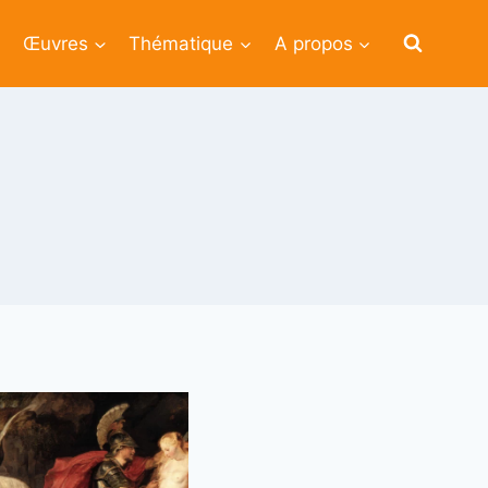
Œuvres
Thématique
A propos