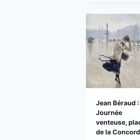
Jean Béraud :
Journée
venteuse, pla
de la Concor