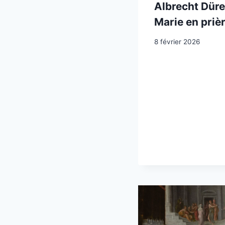
Albrecht Dürer
Marie en priè
8 février 2026