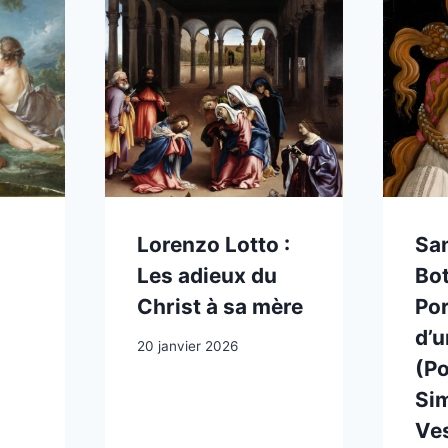
Lorenzo Lotto :
Sa
Les adieux du
Bot
Christ à sa mère
Por
d’
20 janvier 2026
(Po
Si
Ve