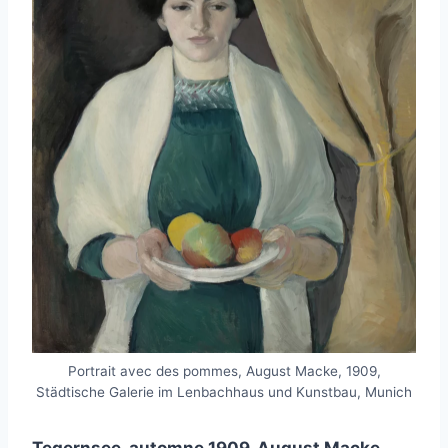
Portrait avec des pommes, August Macke, 1909,
Städtische Galerie im Lenbachhaus und Kunstbau, Munich