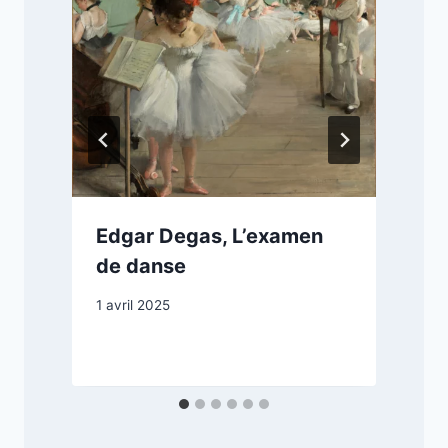
Edgar Degas, L’examen
de danse
1 avril 2025
8