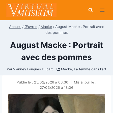
Aller
au
contenu
Accueil
/
Œuvres
/
Macke
/
August Macke : Portrait avec
des pommes
August Macke : Portrait
avec des pommes
Par
Vianney Fouques Duparc
Macke
,
La femme dans l'art
Publié le :
25/02/2026 à 06:30
|
Mis à jour le :
27/03/2026 à 18:06