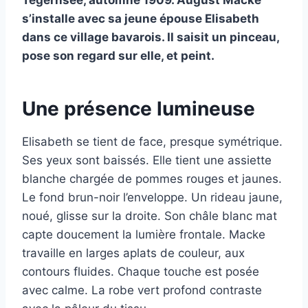
Tegernsee, automne 1909. August Macke
s’installe avec sa jeune épouse Elisabeth
dans ce village bavarois. Il saisit un pinceau,
pose son regard sur elle, et peint.
Une présence lumineuse
Elisabeth se tient de face, presque symétrique.
Ses yeux sont baissés. Elle tient une assiette
blanche chargée de pommes rouges et jaunes.
Le fond brun-noir l’enveloppe. Un rideau jaune,
noué, glisse sur la droite. Son châle blanc mat
capte doucement la lumière frontale. Macke
travaille en larges aplats de couleur, aux
contours fluides. Chaque touche est posée
avec calme. La robe vert profond contraste