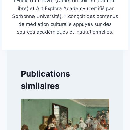
l'École du Louvre (Cours du soir en auditeur
libre) et Art Explora Academy (certifié par
Sorbonne Université), il conçoit des contenus
de médiation culturelle appuyés sur des
sources académiques et institutionnelles.
Publications
similaires