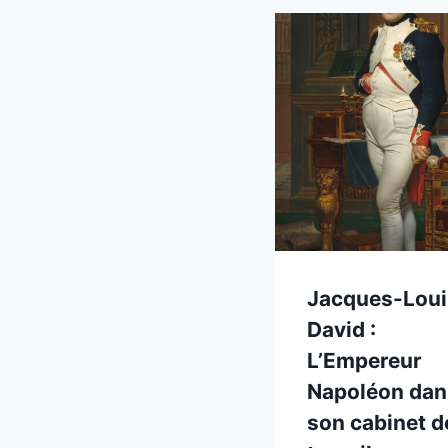
Jacques-Loui
David :
L’Empereur
Napoléon dan
son cabinet d