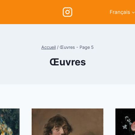
Français
Accueil
/
Œuvres
- Page 5
Œuvres