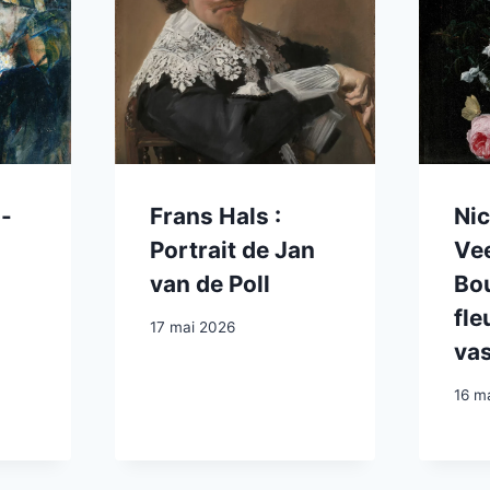
z-
Frans Hals :
Nic
Portrait de Jan
Vee
van de Poll
Bo
fle
17 mai 2026
vas
16 m