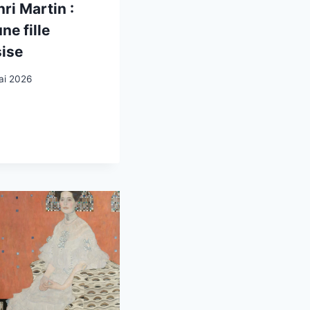
ri Martin :
ne fille
ise
ai 2026