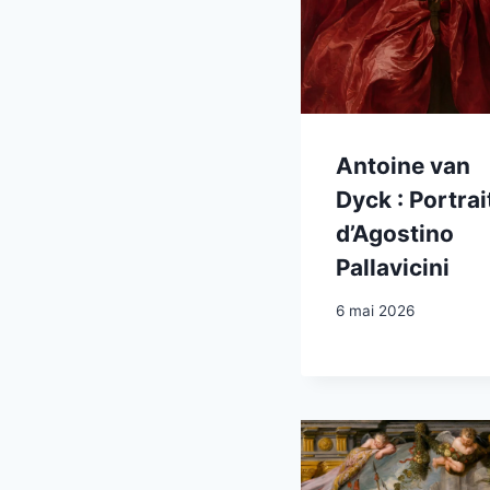
Antoine van
Dyck : Portrai
d’Agostino
Pallavicini
6 mai 2026