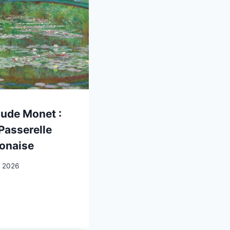
ude Monet :
Passerelle
onaise
i 2026