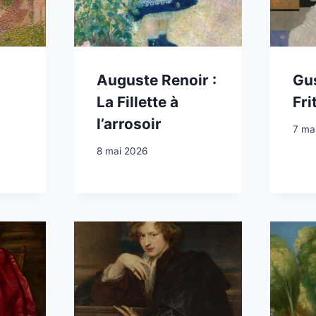
Auguste Renoir :
Gus
La Fillette à
Fri
l’arrosoir
7 ma
8 mai 2026