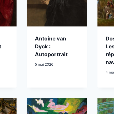
Antoine van
Dos
t
Dyck :
Le
Autoportrait
rép
nav
5 mai 2026
4 ma