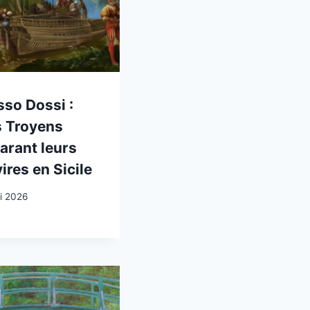
so Dossi :
s Troyens
arant leurs
ires en Sicile
i 2026