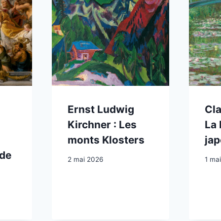
Ernst Ludwig
Cla
Kirchner : Les
La 
monts Klosters
jap
 de
2 mai 2026
1 ma