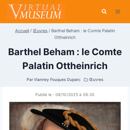
Aller
au
contenu
Accueil
/
Œuvres
/
Barthel Beham : le Comte Palatin
Ottheinrich
Barthel Beham : le Comte
Palatin Ottheinrich
Par
Vianney Fouques Duparc
Œuvres
Publié le :
08/10/2025 à 06:30