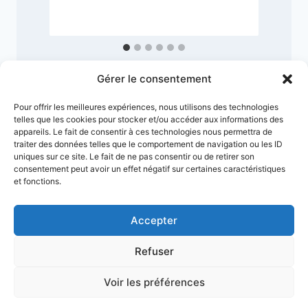
1
Gérer le consentement
Pour offrir les meilleures expériences, nous utilisons des technologies
telles que les cookies pour stocker et/ou accéder aux informations des
appareils. Le fait de consentir à ces technologies nous permettra de
traiter des données telles que le comportement de navigation ou les ID
uniques sur ce site. Le fait de ne pas consentir ou de retirer son
consentement peut avoir un effet négatif sur certaines caractéristiques
et fonctions.
Accepter
Conditions générales
Refuser
Politique de confidentialité
Mentions Légales
Plan du site
Voir les préférences