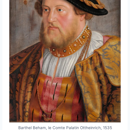
Barthel Beham, le Comte Palatin Ottheinrich, 1535