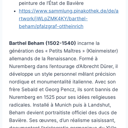
peinture de l’État de Bavière
https://www.sammlung.pinakothek.de/de/a
rtwork/jWLpZMK4KY/barthel-
beham/pfalzgraf-ottheinrich
Barthel Beham (1502-1540)
incarne la
génération des « Petits Maîtres » (Kleinmeister)
allemands de la Renaissance. Formé à
Nuremberg dans l’entourage d’Albrecht Dürer, il
développe un style personnel mêlant précision
nordique et monumentalité italienne. Avec son
frère Sebald et Georg Pencz, ils sont bannis de
Nuremberg en 1525 pour ses idées religieuses
radicales. Installé à Munich puis à Landshut,
Beham devient portraitiste officiel des ducs de
Bavière. Ses œuvres, d’un réalisme saisissant,
documentent l’aristocratie germanique du XVIe