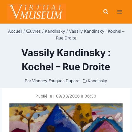
Aller
au
contenu
Accueil
/
Œuvres
/
Kandinsky
/
Vassily Kandinsky : Kochel –
Rue Droite
Vassily Kandinsky :
Kochel – Rue Droite
Par
Vianney Fouques Duparc
Kandinsky
Publié le :
09/03/2026 à 06:30