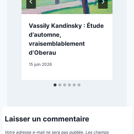
Vassily Kandinsky : Étude
d’automne,
vraisemblablement
1
d’Oberau
15 juin 2026
Laisser un commentaire
Votre adresse e-mail ne sera pas publiée.
Les champs