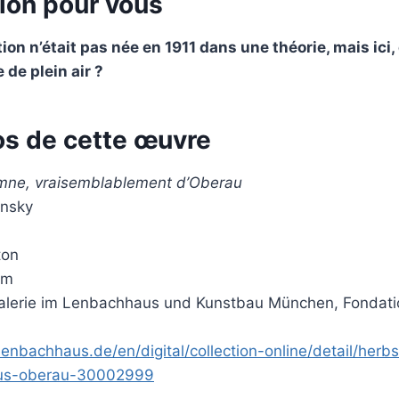
ion pour vous
ction n’était pas née en 1911 dans une théorie, mais ici
de plein air ?
s de cette œuvre
mne, vraisemblablement d’Oberau
insky
ton
cm
alerie im Lenbachhaus und Kunstbau München, Fondati
enbachhaus.de/en/digital/collection-online/detail/herbs
aus-oberau-30002999