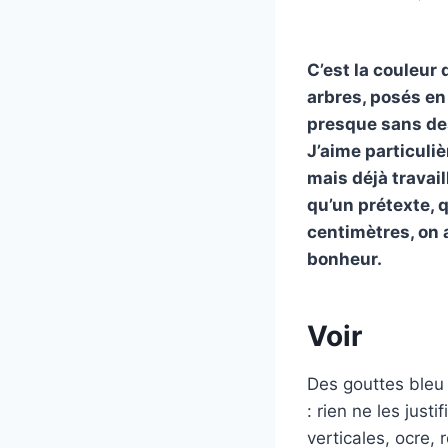
C’est la couleur
arbres, posés en
presque sans dess
J’aime particuli
mais déjà travail
qu’un prétexte, 
centimètres, on a
bonheur.
Voir
Des gouttes bleu 
: rien ne les justi
verticales, ocre,