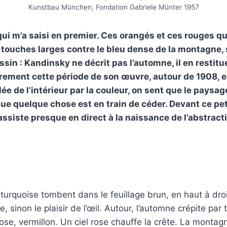
Kunstbau München, Fondation Gabriele Münter 1957
 qui m’a saisi en premier. Ces orangés et ces rouges q
 touches larges contre le bleu dense de la montagne, 
in : Kandinsky ne décrit pas l’automne, il en restitue 
èrement cette période de son œuvre, autour de 1908, e
lée de l’intérieur par la couleur, on sent que le paysag
que quelque chose est en train de céder. Devant ce pet
ssiste presque en direct à la naissance de l’abstracti
turquoise tombent dans le feuillage brun, en haut à dro
fie, sinon le plaisir de l’œil. Autour, l’automne crépite par
 rose, vermillon. Un ciel rose chauffe la crête. La montag