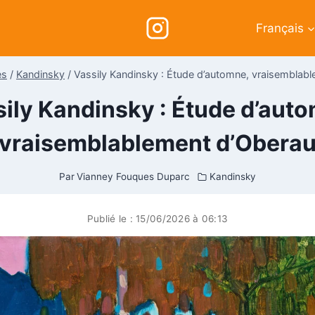
Français
es
/
Kandinsky
/
Vassily Kandinsky : Étude d’automne, vraisemblab
ily Kandinsky : Étude d’aut
vraisemblablement d’Obera
Par
Vianney Fouques Duparc
Kandinsky
Publié le :
15/06/2026 à 06:13