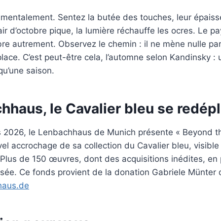
mentalement. Sentez la butée des touches, leur épaiss
air d’octobre pique, la lumière réchauffe les ocres. Le p
ibre autrement. Observez le chemin : il ne mène nulle part
lace. C’est peut-être cela, l’automne selon Kandinsky :
qu’une saison.
haus, le Cavalier bleu se redépl
s 2026, le Lenbachhaus de Munich présente « Beyond t
vel accrochage de sa collection du Cavalier bleu, visible
Plus de 150 œuvres, dont des acquisitions inédites, en
sée. Ce fonds provient de la donation Gabriele Münter 
haus.de