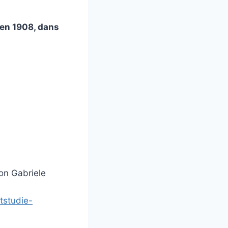
, en 1908, dans
on Gabriele
tstudie-