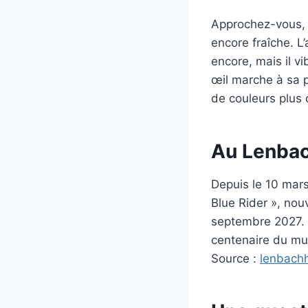
Approchez-vous, 
encore fraîche. L’
encore, mais il v
œil marche à sa p
de couleurs plus 
Au Lenbach
Depuis le 10 mar
Blue Rider », nou
septembre 2027. 
centenaire du mu
Source :
lenbach