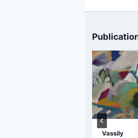
Publication
Kandinsky,
Vassily