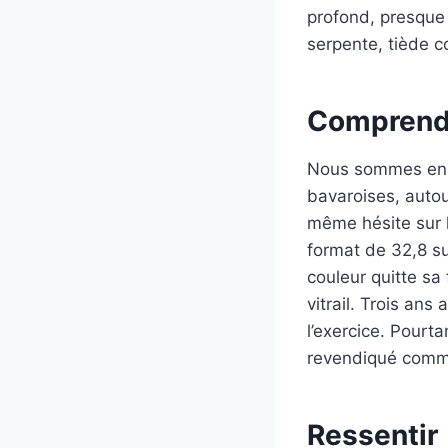
profond, presque 
serpente, tiède 
Comprend
Nous sommes en 1
bavaroises, autou
même hésite sur le 
format de 32,8 su
couleur quitte sa
vitrail. Trois ans
l’exercice. Pourt
revendiqué comme 
Ressentir