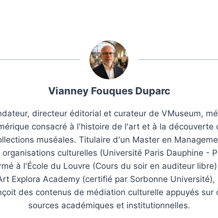
Vianney Fouques Duparc
dateur, directeur éditorial et curateur de VMuseum, m
érique consacré à l'histoire de l'art et à la découverte
ollections muséales. Titulaire d'un Master en Manageme
 organisations culturelles (Université Paris Dauphine - P
rmé à l'École du Louvre (Cours du soir en auditeur libre)
Art Explora Academy (certifié par Sorbonne Université), i
çoit des contenus de médiation culturelle appuyés sur
sources académiques et institutionnelles.