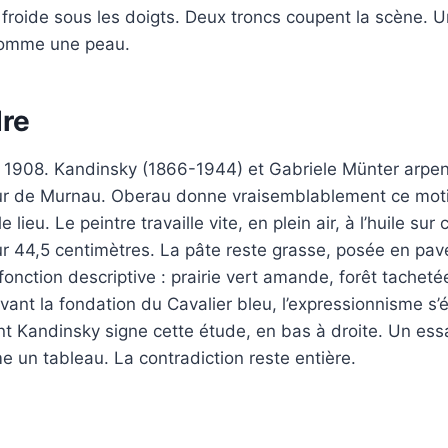
froide sous les doigts. Deux troncs coupent la scène. 
comme une peau.
re
908. Kandinsky (1866-1944) et Gabriele Münter arpent
r de Murnau. Oberau donne vraisemblablement ce motif : 
lieu. Le peintre travaille vite, en plein air, à l’huile sur 
r 44,5 centimètres. La pâte reste grasse, posée en pav
 fonction descriptive : prairie vert amande, forêt tache
 avant la fondation du Cavalier bleu, l’expressionnisme s’
ant Kandinsky signe cette étude, en bas à droite. Un ess
un tableau. La contradiction reste entière.