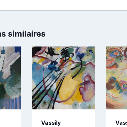
s similaires
Vassily
Vass