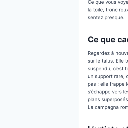
Ce que vous voyez
la toile, tronc ro
sentez presque.
Ce que ca
Regardez à nouve
sur le talus. Ell
suspendu, c’est to
un support rare, 
pas : elle frappe 
s’échappe vers le
plans superposés.
La campagna roman