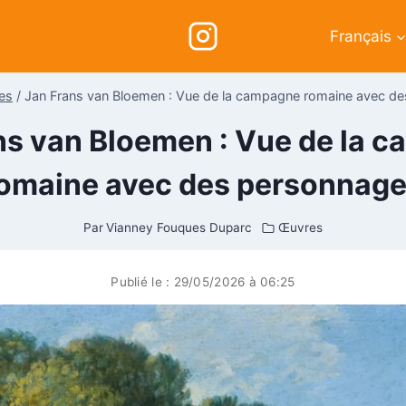
Français
es
/
Jan Frans van Bloemen : Vue de la campagne romaine avec d
ns van Bloemen : Vue de la 
omaine avec des personnag
Par
Vianney Fouques Duparc
Œuvres
Publié le :
29/05/2026 à 06:25