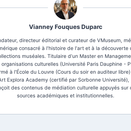
Vianney Fouques Duparc
dateur, directeur éditorial et curateur de VMuseum, m
érique consacré à l'histoire de l'art et à la découverte
ollections muséales. Titulaire d'un Master en Manageme
 organisations culturelles (Université Paris Dauphine - P
rmé à l'École du Louvre (Cours du soir en auditeur libre)
Art Explora Academy (certifié par Sorbonne Université), i
çoit des contenus de médiation culturelle appuyés sur
sources académiques et institutionnelles.