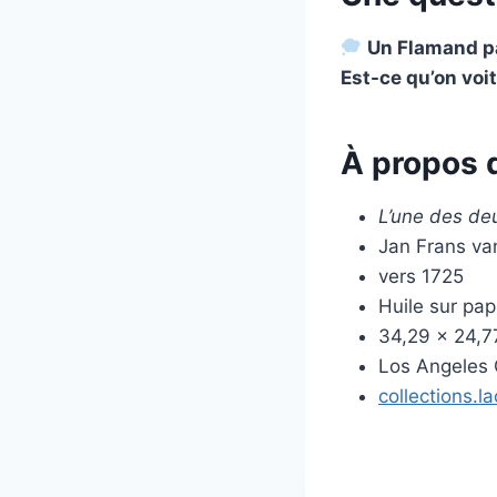
Un Flamand pas
Est-ce qu’on voit
À propos 
L’une des de
Jan Frans va
vers 1725
Huile sur pap
34,29 × 24,7
Los Angeles
collections.