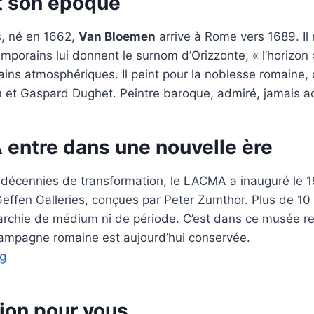
et son époque
, né en 1662,
Van Bloemen
arrive à Rome vers 1689. Il 
mporains lui donnent le surnom d’Orizzonte, « l’horizon 
tains atmosphériques. Il peint pour la noblesse romaine, 
n et Gaspard Dughet. Peintre baroque, admiré, jamais a
entre dans une nouvelle ère
 décennies de transformation, le LACMA a inauguré le 1
effen Galleries, conçues par Peter Zumthor. Plus de 10
rarchie de médium ni de période. C’est dans ce musée r
campagne romaine est aujourd’hui conservée.
rg
ion pour vous