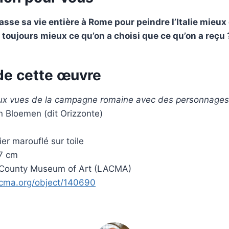
se sa vie entière à Rome pour peindre l’Italie mieux q
 toujours mieux ce qu’on a choisi que ce qu’on a reçu 
de cette œuvre
ux vues de la campagne romaine avec des personnages
n Bloemen (dit Orizzonte)
ier marouflé sur toile
7 cm
 County Museum of Art (LACMA)
lacma.org/object/140690