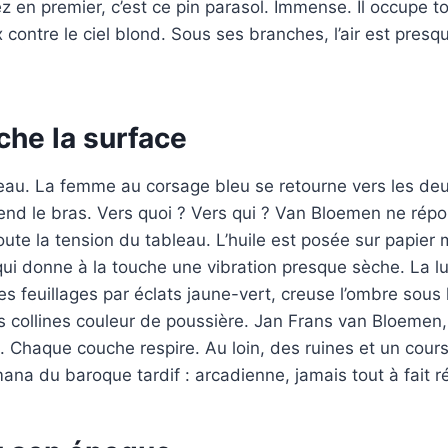
 en premier, c’est ce pin parasol. Immense. Il occupe t
ux contre le ciel blond. Sous ses branches, l’air est pres
che la surface
au. La femme au corsage bleu se retourne vers les deu
e tend le bras. Vers quoi ? Vers qui ? Van Bloemen ne ré
ute la tension du tableau. L’huile est posée sur papier m
qui donne à la touche une vibration presque sèche. La l
les feuillages par éclats jaune-vert, creuse l’ombre sous 
s collines couleur de poussière. Jan Frans van Bloemen, 
 Chaque couche respire. Au loin, des ruines et un cours
a du baroque tardif : arcadienne, jamais tout à fait ré