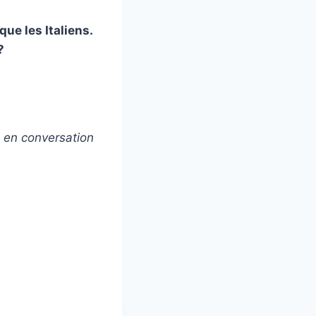
ue les Italiens.
?
 en conversation