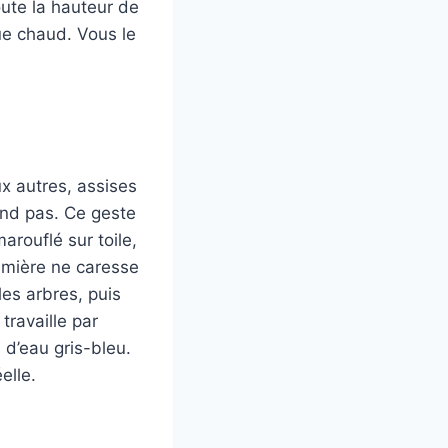
oute la hauteur de
que chaud. Vous le
x autres, assises
pond pas. Ce geste
arouflé sur toile,
umière ne caresse
les arbres, puis
travaille par
 d’eau gris-bleu.
elle.