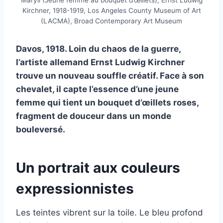
Maryli (Jeune femme au bouquet d’œillets), Ernst Ludwig
Kirchner, 1918-1919, Los Angeles County Museum of Art
(LACMA), Broad Contemporary Art Museum
Davos, 1918. Loin du chaos de la guerre,
l’artiste allemand Ernst Ludwig Kirchner
trouve un nouveau souffle créatif. Face à son
chevalet, il capte l’essence d’une jeune
femme qui tient un bouquet d’œillets roses,
fragment de douceur dans un monde
bouleversé.
Un portrait aux couleurs
expressionnistes
Les teintes vibrent sur la toile. Le bleu profond