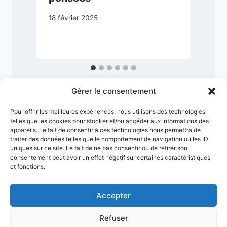
1
18 février 2025
Gérer le consentement
Pour offrir les meilleures expériences, nous utilisons des technologies
telles que les cookies pour stocker et/ou accéder aux informations des
appareils. Le fait de consentir à ces technologies nous permettra de
traiter des données telles que le comportement de navigation ou les ID
uniques sur ce site. Le fait de ne pas consentir ou de retirer son
consentement peut avoir un effet négatif sur certaines caractéristiques
et fonctions.
Accepter
Conditions générales
Refuser
Politique de confidentialité