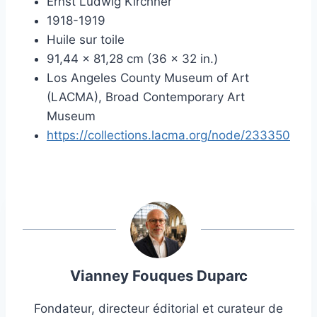
Ernst Ludwig Kirchner
1918-1919
Huile sur toile
91,44 × 81,28 cm (36 × 32 in.)
Los Angeles County Museum of Art
(LACMA), Broad Contemporary Art
Museum
https://collections.lacma.org/node/233350
Vianney Fouques Duparc
Fondateur, directeur éditorial et curateur de