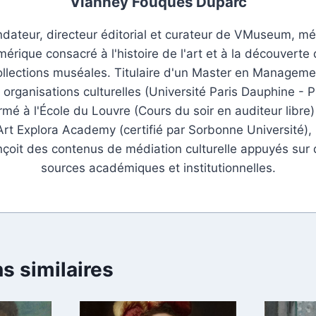
Vianney Fouques Duparc
dateur, directeur éditorial et curateur de VMuseum, m
érique consacré à l'histoire de l'art et à la découverte
ollections muséales. Titulaire d'un Master en Manageme
 organisations culturelles (Université Paris Dauphine - P
rmé à l'École du Louvre (Cours du soir en auditeur libre)
Art Explora Academy (certifié par Sorbonne Université), i
çoit des contenus de médiation culturelle appuyés sur
sources académiques et institutionnelles.
s similaires