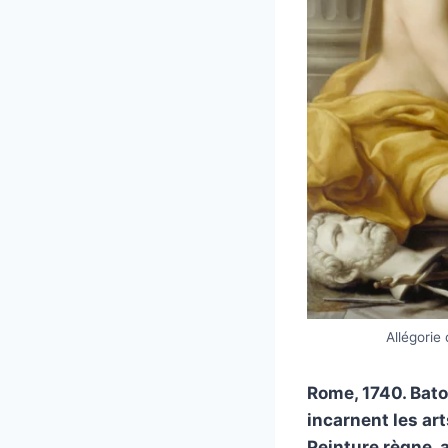
Allégorie
Rome, 1740. Bato
incarnent les ar
Peinture règne, 