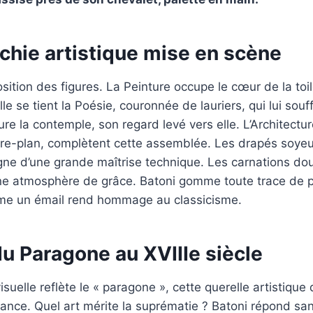
chie artistique mise en scène
sition des figures. La Peinture occupe le cœur de la toi
le se tient la Poésie, couronnée de lauriers, qui lui souffl
ure la contemple, son regard levé vers elle. L’Architectu
ière-plan, complètent cette assemblée. Les drapés soye
ne d’une grande maîtrise technique. Les carnations dou
une atmosphère de grâce. Batoni gomme toute trace de p
me un émail rend hommage au classicisme.
u Paragone au XVIIIe siècle
isuelle reflète le « paragone », cette querelle artistique
ance. Quel art mérite la suprématie ? Batoni répond san