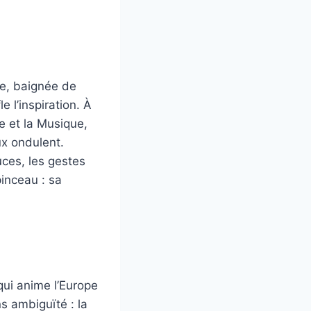
le, baignée de
e l’inspiration. À
re et la Musique,
ux ondulent.
ces, les gestes
inceau : sa
 qui anime l’Europe
s ambiguïté : la