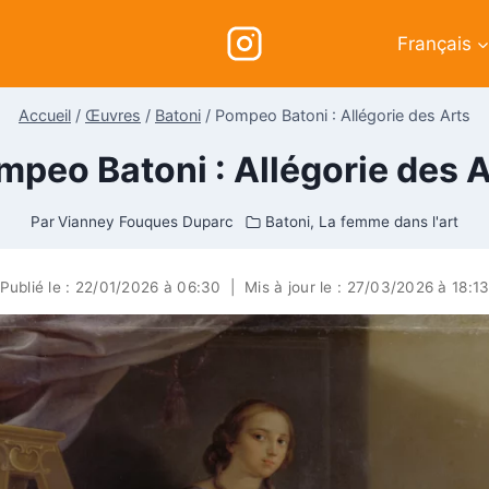
Français
Accueil
/
Œuvres
/
Batoni
/
Pompeo Batoni : Allégorie des Arts
mpeo Batoni : Allégorie des A
Par
Vianney Fouques Duparc
Batoni
,
La femme dans l'art
Publié le :
22/01/2026 à 06:30
|
Mis à jour le :
27/03/2026 à 18:1