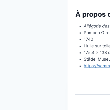
À propos 
Allégorie des
Pompeo Giro
1740
Huile sur toil
175,4 × 138 
Städel Museu
https://samm