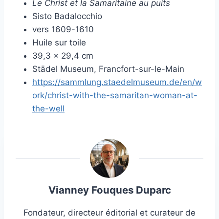
Le Christ et la Samaritaine au puits
Sisto Badalocchio
vers 1609-1610
Huile sur toile
39,3 × 29,4 cm
Städel Museum, Francfort-sur-le-Main
https://sammlung.staedelmuseum.de/en/w
ork/christ-with-the-samaritan-woman-at-
the-well
Vianney Fouques Duparc
Fondateur, directeur éditorial et curateur de