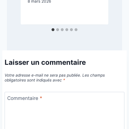
8 mars 2026
1
Laisser un commentaire
Votre adresse e-mail ne sera pas publiée.
Les champs
obligatoires sont indiqués avec
*
Commentaire
*