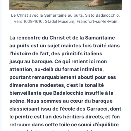
Le Christ avec la Samaritaine au puits, Sisto Badalocchio,
vers 1609-1610, Städel Museum, Francfort-sur-le-Main
La rencontre du Christ et de la Samaritaine
au puits est un sujet maintes fois traité dans
l’histoire de l’art, des primitifs italiens
jusqu’au baroque. Ce qui retient ici mon
attention, au-delà du format intimiste,
pourtant remarquablement abouti pour ses
dimensions modestes, c’est la tonalité
bienveillante que Badalocchio insuffle à la
scène. Nous sommes au cœur du baroque
classicisant issu de l’école des Carracci, dont
le peintre est l’un des héritiers directs, et l’on
retrouve dans cette toile ce souci d’équilibre