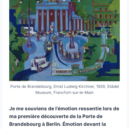
Porte de Brandebourg, Ernst Ludwig Kirchner, 1929, Städel
Museum, Francfort-sur-le-Main
Je me souviens de l’émotion ressentie lors de
ma première découverte de la Porte de
Brandebourg à Berlin. Émotion devant la