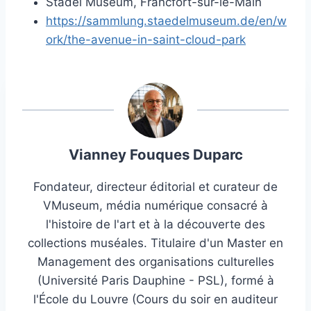
Städel Museum, Francfort-sur-le-Main
https://sammlung.staedelmuseum.de/en/w
ork/the-avenue-in-saint-cloud-park
Vianney Fouques Duparc
Fondateur, directeur éditorial et curateur de
VMuseum, média numérique consacré à
l'histoire de l'art et à la découverte des
collections muséales. Titulaire d'un Master en
Management des organisations culturelles
(Université Paris Dauphine - PSL), formé à
l'École du Louvre (Cours du soir en auditeur