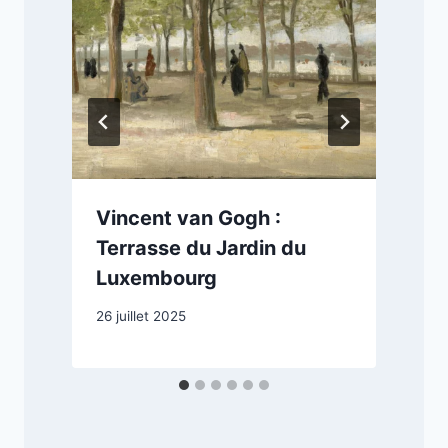
Vincent van Gogh :
Terrasse du Jardin du
Luxembourg
2
26 juillet 2025