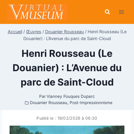
Aller
au
contenu
Accueil
/
Œuvres
/
Douanier Rousseau
/
Henri Rousseau (Le
Douanier) : L’Avenue du parc de Saint-Cloud
Henri Rousseau (Le
Douanier) : L’Avenue du
parc de Saint-Cloud
Par
Vianney Fouques Duparc
Douanier Rousseau
,
Post-Impressionnisme
Publié le :
19/02/2026 à 06:30