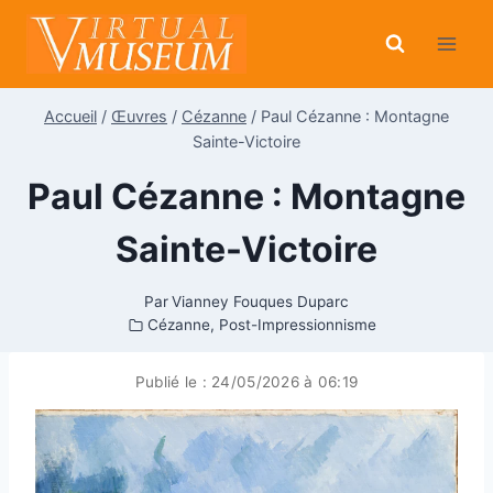
Aller
au
contenu
Accueil
/
Œuvres
/
Cézanne
/
Paul Cézanne : Montagne
Sainte-Victoire
Paul Cézanne : Montagne
Sainte-Victoire
Par
Vianney Fouques Duparc
Cézanne
,
Post-Impressionnisme
Publié le :
24/05/2026 à 06:19