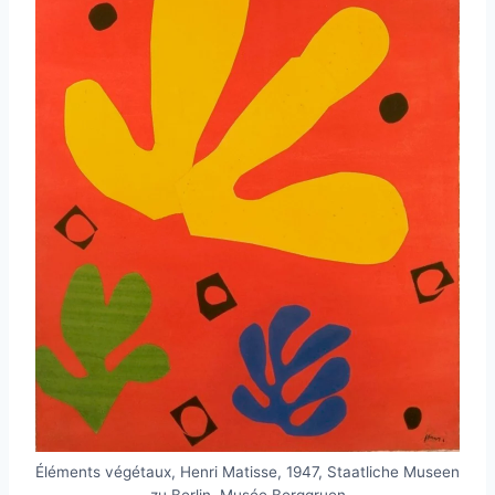
Éléments végétaux, Henri Matisse, 1947, Staatliche Museen
zu Berlin, Musée Berggruen