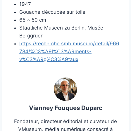
1947
Gouache découpée sur toile
65 × 50 cm
Staatliche Museen zu Berlin, Musée
Berggruen
https://recherche.smb.museum/detail/966
784/%C3%A9l%C3%A9ments-
v%C3%A9g%C3%A9taux
Vianney Fouques Duparc
Fondateur, directeur éditorial et curateur de
VMuseum, média numérique consacré à