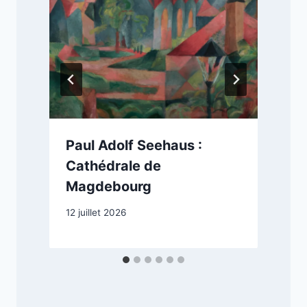
Paul Adolf Seehaus :
Cathédrale de
Magdebourg
12 juillet 2026
2