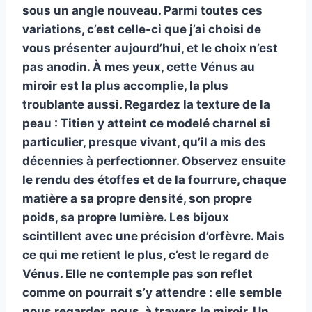
sous un angle nouveau. Parmi toutes ces
variations, c’est celle-ci que j’ai choisi de
vous présenter aujourd’hui, et le choix n’est
pas anodin. À mes yeux, cette Vénus au
miroir est la plus accomplie, la plus
troublante aussi. Regardez la texture de la
peau : Titien y atteint ce modelé charnel si
particulier, presque vivant, qu’il a mis des
décennies à perfectionner. Observez ensuite
le rendu des étoffes et de la fourrure, chaque
matière a sa propre densité, son propre
poids, sa propre lumière. Les bijoux
scintillent avec une précision d’orfèvre. Mais
ce qui me retient le plus, c’est le regard de
Vénus. Elle ne contemple pas son reflet
comme on pourrait s’y attendre : elle semble
nous regarder, nous, à travers le miroir. Un