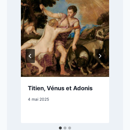
Titien, Vénus et Adonis
4 mai 2025
2