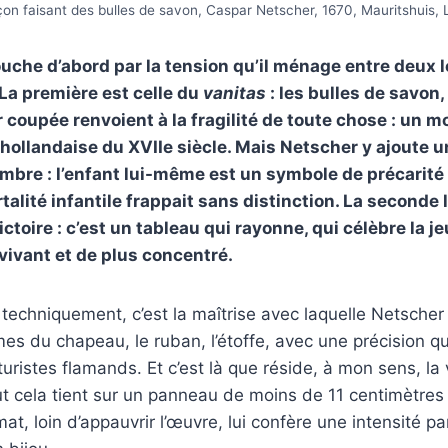
on faisant des bulles de savon, Caspar Netscher, 1670, Mauritshuis,
uche d’abord par la tension qu’il ménage entre deux 
 La première est celle du
vanitas
: les bulles de savon
ur coupée renvoient à la fragilité de toute chose : un m
 hollandaise du XVIIe siècle. Mais Netscher y ajoute 
ombre : l’enfant lui-même est un symbole de précarit
alité infantile frappait sans distinction. La seconde 
ctoire : c’est un tableau qui rayonne, qui célèbre la 
 vivant et de plus concentré.
techniquement, c’est la maîtrise avec laquelle Netscher 
es du chapeau, le ruban, l’étoffe, avec une précision qui
uristes flamands. Et c’est là que réside, à mon sens, la 
t cela tient sur un panneau de moins de 11 centimètres
at, loin d’appauvrir l’œuvre, lui confère une intensité par