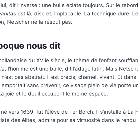
 lui, dit l’inverse : une bulle éclate toujours. Sur le rebor
vanitas
est là, discret, implacable. La technique dure. Le
on, Netscher ne la résout pas.
poque nous dit
hollandaise du XVIIe siècle, le thème de l’enfant soufflan
la
, l’homme est une bulle, dit l’adage latin. Mais Netsch
n’est pas abstrait. Il est précis, charnel, vivant. Et dan
e emportait sans prévenir, ce visage plein de vie porte u
a joie et le deuil occupent le même espace.
é vers 1639, fut l’élève de Ter Borch. Il s’installe à La 
tiste des élites, admiré pour sa virtuosité dans le rendu