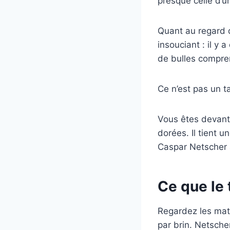
presque celle d’un
Quant au regard d
insouciant : il y
de bulles compren
Ce n’est pas un tab
Vous êtes devant
dorées. Il tient u
Caspar Netscher 
Ce que le 
Regardez les mati
par brin. Netsche