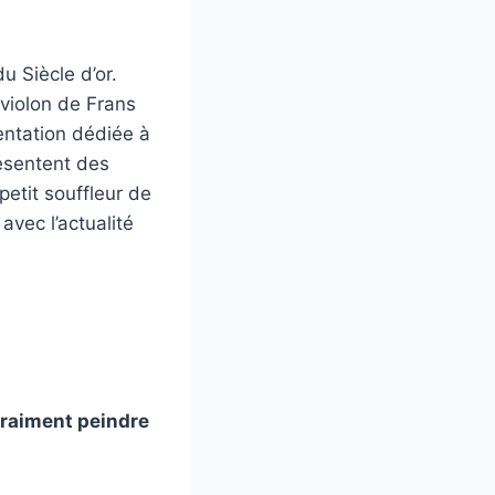
u Siècle d’or.
violon de Frans
entation dédiée à
ésentent des
etit souffleur de
avec l’actualité
 vraiment peindre