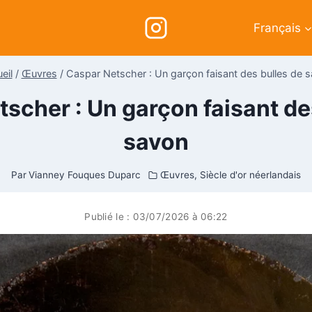
Français
eil
/
Œuvres
/
Caspar Netscher : Un garçon faisant des bulles de 
scher : Un garçon faisant de
savon
Par
Vianney Fouques Duparc
Œuvres
,
Siècle d'or néerlandais
Publié le :
03/07/2026 à 06:22