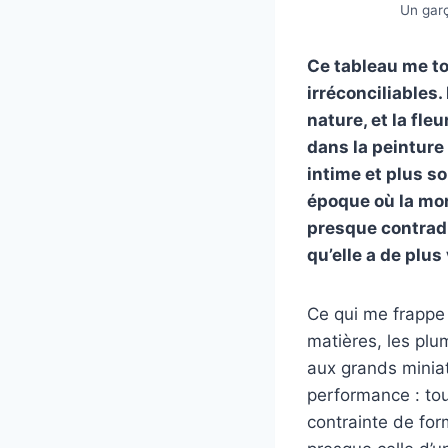
Un garç
Ce tableau me to
irréconciliables.
nature, et la fle
dans la peinture
intime et plus s
époque où la mort
presque contradi
qu’elle a de plus
Ce qui me frappe 
matières, les plum
aux grands miniat
performance : tou
contrainte de form