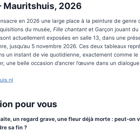
– Mauritshuis, 2026
nsacre en 2026 une large place à la peinture de genre d
quisitions du musée,
Fille chantant
et Garçon jouant du 
 sont actuellement exposées en salle 13, dans une prés
enre, jusqu’au 5 novembre 2026. Ces deux tableaux repr
ns un instant de vie quotidienne, exactement comme le p
r, une belle occasion d’ancrer l’œuvre dans un dialogue 
uis.nl
ion pour vous
faite, un regard grave, une fleur déjà morte : peut-on
dre sa fin ?