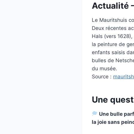
Actualité 
Le Mauritshuis co
Deux récentes ac
Hals (vers 1628),
la peinture de g
enfants saisis da
bulles de Netsche
du musée.
Source :
mauritsh
Une quest
Une bulle par
la joie sans pein