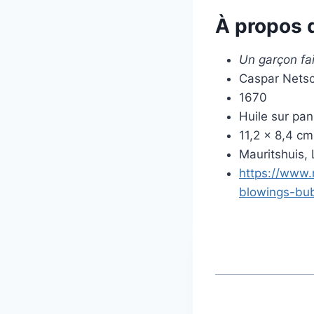
À propos 
Un garçon fa
Caspar Nets
1670
Huile sur pa
11,2 × 8,4 cm
Mauritshuis,
https://www.m
blowings-bu