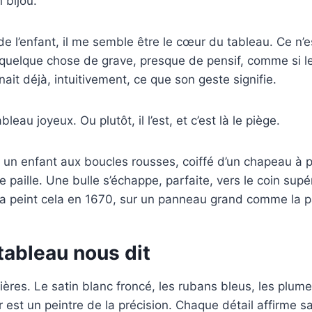
 bijou.
e l’enfant, il me semble être le cœur du tableau. Ce n’
 a quelque chose de grave, presque de pensif, comme si le
ait déjà, intuitivement, ce que son geste signifie.
leau joyeux. Ou plutôt, il l’est, et c’est là le piège.
 un enfant aux boucles rousses, coiffé d’un chapeau à 
ne paille. Une bulle s’échappe, parfaite, vers le coin supér
a peint cela en 1670, sur un panneau grand comme la 
tableau nous dit
ères. Le satin blanc froncé, les rubans bleus, les plum
r est un peintre de la précision. Chaque détail affirme 