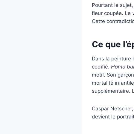
Pourtant le sujet,
fleur coupée. Le
Cette contradicti
Ce que l’é
Dans la peinture 
codifié.
Homo bul
motif. Son garçon 
mortalité infantil
supplémentaire. L
Caspar Netscher, n
devient le portrai