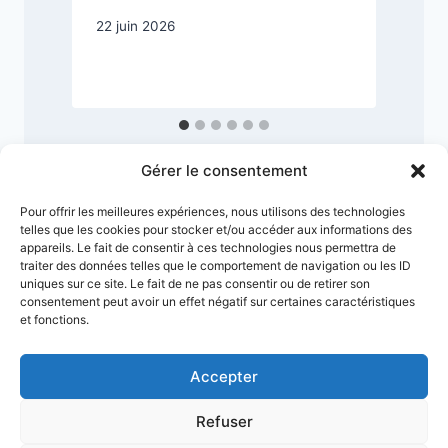
22 juin 2026
1
Gérer le consentement
Pour offrir les meilleures expériences, nous utilisons des technologies
telles que les cookies pour stocker et/ou accéder aux informations des
appareils. Le fait de consentir à ces technologies nous permettra de
traiter des données telles que le comportement de navigation ou les ID
uniques sur ce site. Le fait de ne pas consentir ou de retirer son
consentement peut avoir un effet négatif sur certaines caractéristiques
et fonctions.
Accepter
Conditions générales
Refuser
Politique de confidentialité