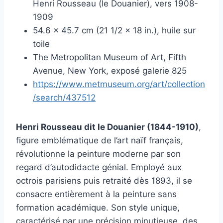
Henri Rousseau (le Douanier), vers 1908-
1909
54.6 x 45.7 cm (21 1/2 x 18 in.), huile sur
toile
The Metropolitan Museum of Art, Fifth
Avenue, New York, exposé galerie 825
https://www.metmuseum.org/art/collection
/search/437512
Henri Rousseau dit le Douanier (1844-1910)
,
figure emblématique de l’art naïf français,
révolutionne la peinture moderne par son
regard d’autodidacte génial. Employé aux
octrois parisiens puis retraité dès 1893, il se
consacre entièrement à la peinture sans
formation académique. Son style unique,
caractérisé par une précision minutieuse, des