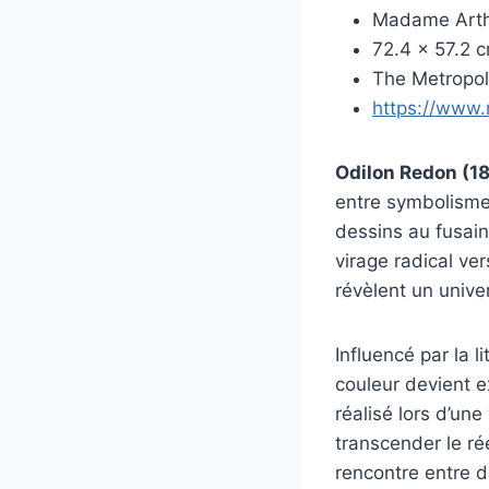
Madame Arthu
72.4 x 57.2 
The Metropol
https://www.
Odilon Redon (1
entre symbolisme 
dessins au fusain
virage radical ver
révèlent un unive
Influencé par la 
couleur devient e
réalisé lors d’un
transcender le ré
rencontre entre de