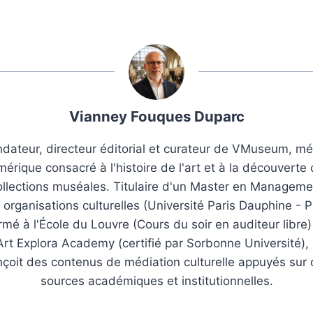
Vianney Fouques Duparc
dateur, directeur éditorial et curateur de VMuseum, m
érique consacré à l'histoire de l'art et à la découverte
ollections muséales. Titulaire d'un Master en Manageme
 organisations culturelles (Université Paris Dauphine - P
rmé à l'École du Louvre (Cours du soir en auditeur libre)
Art Explora Academy (certifié par Sorbonne Université), i
çoit des contenus de médiation culturelle appuyés sur
sources académiques et institutionnelles.