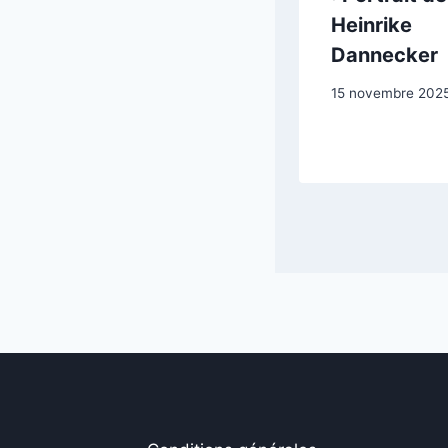
de la musique
Heinrike
Dannecker
17 avril 2025
15 novembre 202