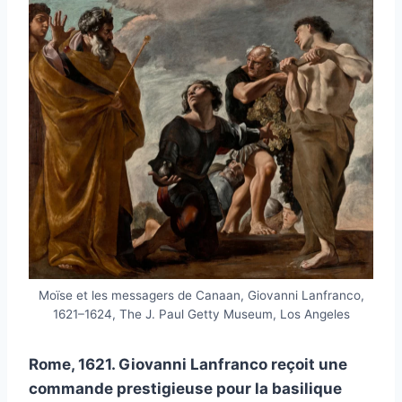
Moïse et les messagers de Canaan, Giovanni Lanfranco,
1621–1624, The J. Paul Getty Museum, Los Angeles
Rome, 1621. Giovanni Lanfranco reçoit une
commande prestigieuse pour la basilique