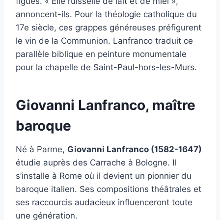
figues. « Elle ruisselle de lait et de miel »,
annoncent-ils. Pour la théologie catholique du
17e siècle, ces grappes généreuses préfigurent
le vin de la Communion. Lanfranco traduit ce
parallèle biblique en peinture monumentale
pour la chapelle de Saint-Paul-hors-les-Murs.
Giovanni Lanfranco, maître
baroque
Né à Parme,
Giovanni Lanfranco (1582-1647)
étudie auprès des Carrache à Bologne. Il
s’installe à Rome où il devient un pionnier du
baroque italien. Ses compositions théâtrales et
ses raccourcis audacieux influenceront toute
une génération.