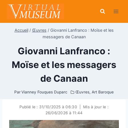
Aller
au
contenu
Accueil
/
Œuvres
/
Giovanni Lanfranco : Moïse et les
messagers de Canaan
Giovanni Lanfranco :
Moïse et les messagers
de Canaan
Par
Vianney Fouques Duparc
Œuvres
,
Art Baroque
Publié le :
31/10/2025 à 06:30
|
Mis à jour le :
26/06/2026 à 11:44