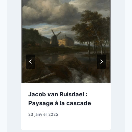
e
Jacob van Ruisdael :
Paysage à la cascade
23 janvier 2025
2