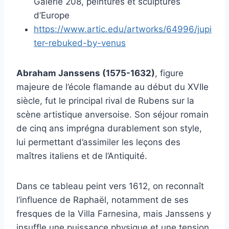
Galerie 208, peintures et sculptures
d’Europe
https://www.artic.edu/artworks/64996/jupi
ter-rebuked-by-venus
Abraham Janssens (1575-1632)
, figure
majeure de l’école flamande au début du XVIIe
siècle, fut le principal rival de Rubens sur la
scène artistique anversoise. Son séjour romain
de cinq ans imprégna durablement son style,
lui permettant d’assimiler les leçons des
maîtres italiens et de l’Antiquité.
Dans ce tableau peint vers 1612, on reconnaît
l’influence de Raphaël, notamment de ses
fresques de la Villa Farnesina, mais Janssens y
insuffle une puissance physique et une tension