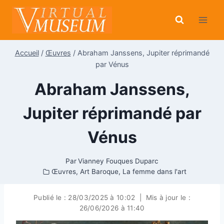
Aller
au
contenu
Accueil
/
Œuvres
/
Abraham Janssens, Jupiter réprimandé
par Vénus
Abraham Janssens,
Jupiter réprimandé par
Vénus
Par
Vianney Fouques Duparc
Œuvres
,
Art Baroque
,
La femme dans l'art
Publié le :
28/03/2025 à 10:02
|
Mis à jour le :
26/06/2026 à 11:40