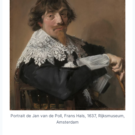
Portrait de Jan van de Poll, Frans Hals, 1637, Rijksmuseum,
Amsterdam