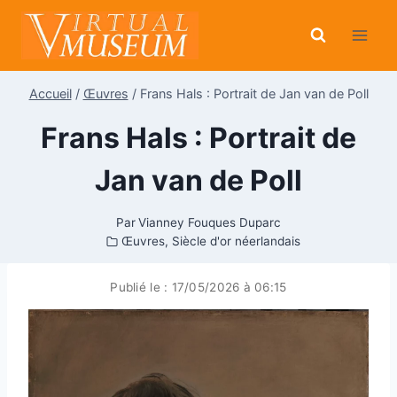
Aller
au
contenu
Accueil
/
Œuvres
/
Frans Hals : Portrait de Jan van de Poll
Frans Hals : Portrait de
Jan van de Poll
Par
Vianney Fouques Duparc
Œuvres
,
Siècle d'or néerlandais
Publié le :
17/05/2026 à 06:15