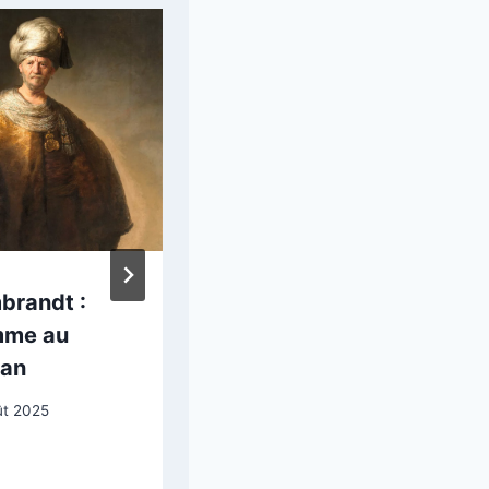
brandt :
Henri Martin :
me au
Jeune femme
ban
9 mai 2026
ût 2025