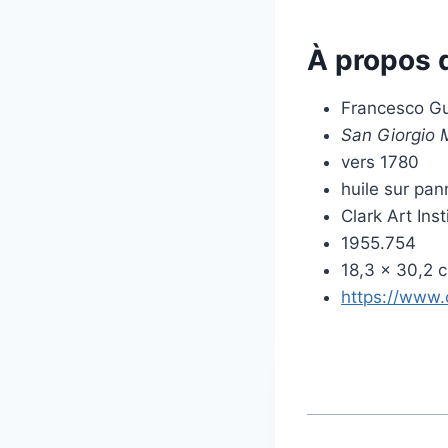
À propos 
Francesco Gu
San Giorgio 
vers 1780
huile sur pa
Clark Art Ins
1955.754
18,3 × 30,2 
https://www.