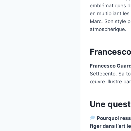
emblématiques de
en multipliant le
Marc. Son style pl
atmosphérique.
Francesco
Francesco Guard
Settecento. Sa t
œuvre illustre par
Une quest
Pourquoi ress
figer dans l’art 