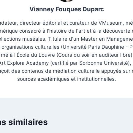
Vianney Fouques Duparc
dateur, directeur éditorial et curateur de VMuseum, m
érique consacré à l'histoire de l'art et à la découverte
ollections muséales. Titulaire d'un Master en Manageme
 organisations culturelles (Université Paris Dauphine - P
rmé à l'École du Louvre (Cours du soir en auditeur libre)
Art Explora Academy (certifié par Sorbonne Université), i
çoit des contenus de médiation culturelle appuyés sur
sources académiques et institutionnelles.
s similaires