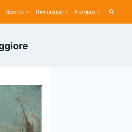
Œuvres
Thématique
A propos
ggiore