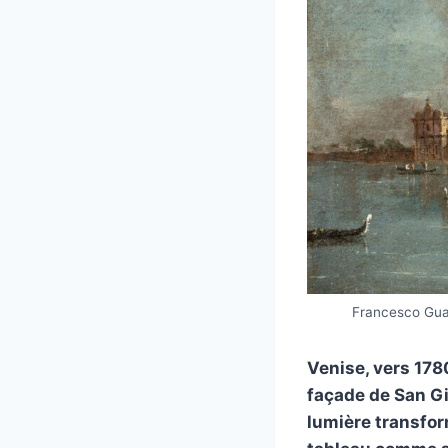
Francesco Guar
Venise, vers 1780
façade de San Gi
lumière transfor