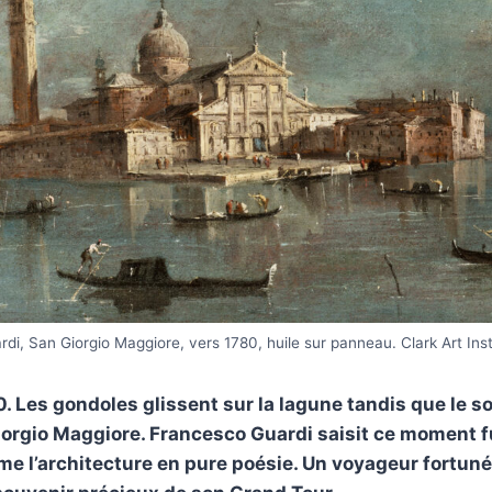
di, San Giorgio Maggiore, vers 1780, huile sur panneau. Clark Art Inst
. Les gondoles glissent sur la lagune tandis que le so
orgio Maggiore. Francesco Guardi saisit ce moment f
me l’architecture en pure poésie. Un voyageur fortun