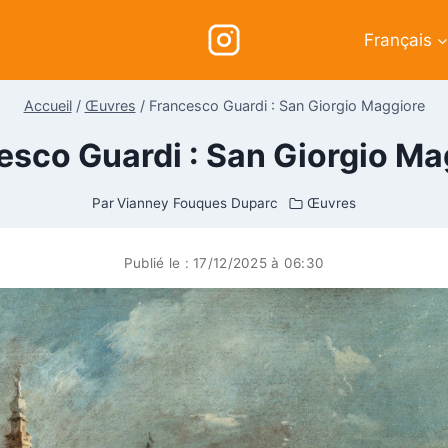
Français
Accueil
/
Œuvres
/
Francesco Guardi : San Giorgio Maggiore
esco Guardi : San Giorgio Ma
Par
Vianney Fouques Duparc
Œuvres
Publié le :
17/12/2025 à 06:30