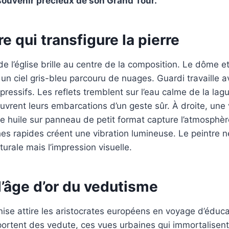
ouvenir précieux de son Grand Tour.
e qui transfigure la pierre
e l’église brille au centre de la composition. Le dôme et
un ciel gris-bleu parcouru de nuages. Guardi travaille 
pressifs. Les reflets tremblent sur l’eau calme de la lag
rent leurs embarcations d’un geste sûr. À droite, une vo
e huile sur panneau de petit format capture l’atmosphè
es rapides créent une vibration lumineuse. Le peintre n
turale mais l’impression visuelle.
l’âge d’or du vedutisme
nise attire les aristocrates européens en voyage d’éducat
pportent des vedute, ces vues urbaines qui immortalise