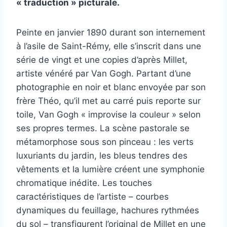
« traduction » picturale.
Peinte en janvier 1890 durant son internement
à l’asile de Saint-Rémy, elle s’inscrit dans une
série de vingt et une copies d’après Millet,
artiste vénéré par Van Gogh. Partant d’une
photographie en noir et blanc envoyée par son
frère Théo, qu’il met au carré puis reporte sur
toile, Van Gogh « improvise la couleur » selon
ses propres termes. La scène pastorale se
métamorphose sous son pinceau : les verts
luxuriants du jardin, les bleus tendres des
vêtements et la lumière créent une symphonie
chromatique inédite. Les touches
caractéristiques de l’artiste – courbes
dynamiques du feuillage, hachures rythmées
du sol – transfigurent l’original de Millet en une