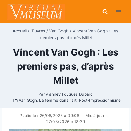
Aller
au
contenu
Accueil
/
Œuvres
/
Van Gogh
/
Vincent Van Gogh : Les
premiers pas, d’après Millet
Vincent Van Gogh : Les
premiers pas, d’après
Millet
Par
Vianney Fouques Duparc
Van Gogh
,
La femme dans l'art
,
Post-Impressionnisme
Publié le :
26/08/2025 à 09:08
|
Mis à jour le :
27/03/2026 à 18:39