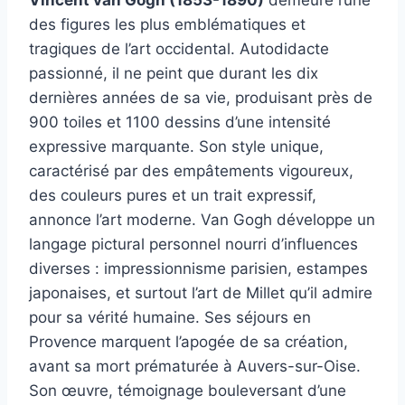
Vincent van Gogh (1853-1890)
demeure l’une
des figures les plus emblématiques et
tragiques de l’art occidental. Autodidacte
passionné, il ne peint que durant les dix
dernières années de sa vie, produisant près de
900 toiles et 1100 dessins d’une intensité
expressive marquante. Son style unique,
caractérisé par des empâtements vigoureux,
des couleurs pures et un trait expressif,
annonce l’art moderne. Van Gogh développe un
langage pictural personnel nourri d’influences
diverses : impressionnisme parisien, estampes
japonaises, et surtout l’art de Millet qu’il admire
pour sa vérité humaine. Ses séjours en
Provence marquent l’apogée de sa création,
avant sa mort prématurée à Auvers-sur-Oise.
Son œuvre, témoignage bouleversant d’une