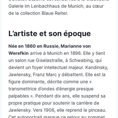
Galerie im Lenbachhaus de Munich, au cœur
de la collection Blaue Reiter.
L’artiste et son époque
Née en 1860 en Russie, Marianne von
Werefkin
arrive à Munich en 1896. Elle y tient
un salon rue Giselastraße, à Schwabing, qui
devient un foyer intellectuel majeur. Kandinsky,
Jawlensky, Franz Marc y débattent. Elle est la
figure dominante, décrite comme une «
transmettrice d’ondes d’énergie presque
palpables ». Pendant dix ans, elle suspend sa
propre pratique pour soutenir la carrière de
Jawlensky. Vers 1906, elle reprend le pinceau.
Cet autoportrait marque ce retour au sommet.