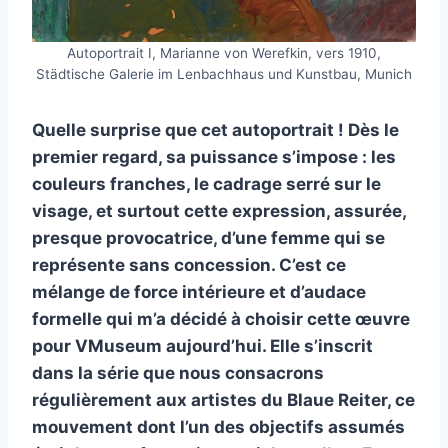
Autoportrait I, Marianne von Werefkin, vers 1910,
Städtische Galerie im Lenbachhaus und Kunstbau, Munich
Quelle surprise que cet autoportrait ! Dès le
premier regard, sa puissance s’impose : les
couleurs franches, le cadrage serré sur le
visage, et surtout cette expression, assurée,
presque provocatrice, d’une femme qui se
représente sans concession. C’est ce
mélange de force intérieure et d’audace
formelle qui m’a décidé à choisir cette œuvre
pour VMuseum aujourd’hui. Elle s’inscrit
dans la série que nous consacrons
régulièrement aux artistes du Blaue Reiter, ce
mouvement dont l’un des objectifs assumés