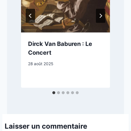
Dirck Van Baburen : Le
Concert
28 août 2025
9
Laisser un commentaire