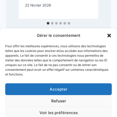
22 février 2026
Gérer le consentement
Pour offrir les meilleures expériences, nous utilisons des technologies
telles que les cookies pour stocker et/ou accéder aux informations des
appareils. Le fait de consentir à ces technologies nous permettra de
traiter des données telles que le comportement de navigation ou les ID
uniques sur ce site. Le fait de ne pas consentir ou de retirer son
consentement peut avoir un effet négatif sur certaines caractéristiques
et fonctions.
Accepter
Conditions générales
Refuser
Politique de confidentialité
Mentions Légales
Plan du site
Voir les préférences