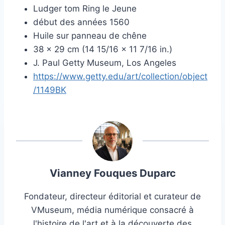
Ludger tom Ring le Jeune
début des années 1560
Huile sur panneau de chêne
38 × 29 cm (14 15/16 × 11 7/16 in.)
J. Paul Getty Museum, Los Angeles
https://www.getty.edu/art/collection/object
/1149BK
Vianney Fouques Duparc
Fondateur, directeur éditorial et curateur de
VMuseum, média numérique consacré à
l'histoire de l'art et à la découverte des