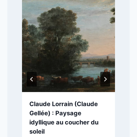
Claude Lorrain (Claude
Gellée) : Paysage
idyllique au coucher du
soleil
2