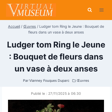
Aller
au
contenu
Accueil
/
Œuvres
/
Ludger tom Ring le Jeune : Bouquet de
fleurs dans un vase à deux anses
Ludger tom Ring le Jeune
: Bouquet de fleurs dans
un vase à deux anses
Par
Vianney Fouques Duparc
Œuvres
Publié le :
27/11/2025 à 06:30