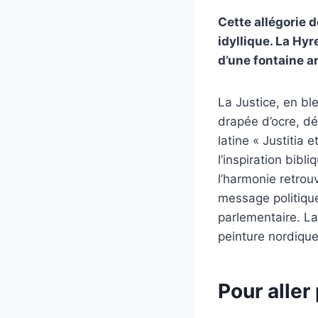
Cette allégorie d
idyllique. La Hy
d’une fontaine a
La Justice, en ble
drapée d’ocre, dép
latine « Justitia
l’inspiration bib
l’harmonie retrou
message politique
parlementaire. La
peinture nordique
Pour aller 