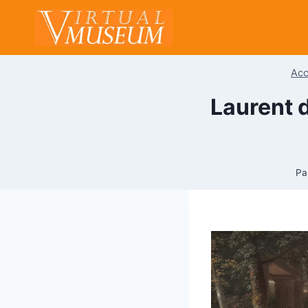
Aller
au
contenu
Acc
Laurent d
Pa