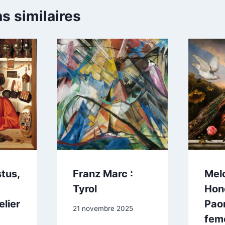
s similaires
tus,
Franz Marc :
Mel
Tyrol
Hon
elier
Paon
21 novembre 2025
fem