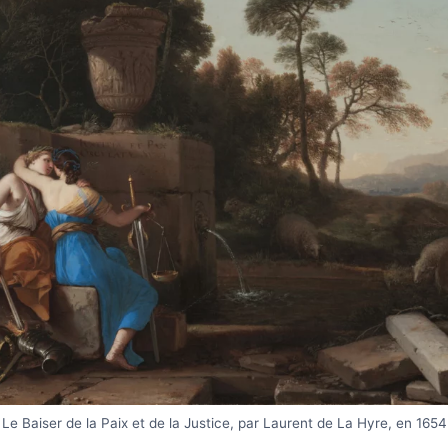
Le Baiser de la Paix et de la Justice, par Laurent de La Hyre, en 1654