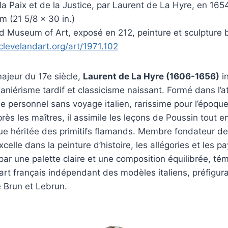
la Paix et de la Justice, par Laurent de La Hyre, en 165
m (21 5/8 x 30 in.)
d Museum of Art, exposé en 212, peinture et sculpture
clevelandart.org/art/1971.102
majeur du 17e siècle,
Laurent de La Hyre (1606-1656)
in
aniérisme tardif et classicisme naissant. Formé dans l’ate
e personnel sans voyage italien, rarissime pour l’époque
rès les maîtres, il assimile les leçons de Poussin tout 
que héritée des primitifs flamands. Membre fondateur d
excelle dans la peinture d’histoire, les allégories et les 
r une palette claire et une composition équilibrée, té
art français indépendant des modèles italiens, préfigur
e Brun et Lebrun.