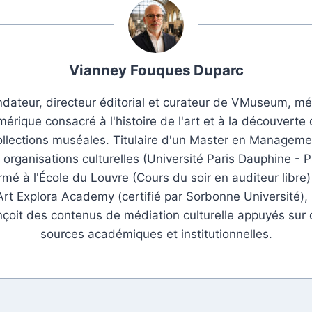
Vianney Fouques Duparc
dateur, directeur éditorial et curateur de VMuseum, m
érique consacré à l'histoire de l'art et à la découverte
ollections muséales. Titulaire d'un Master en Manageme
 organisations culturelles (Université Paris Dauphine - P
rmé à l'École du Louvre (Cours du soir en auditeur libre)
Art Explora Academy (certifié par Sorbonne Université), i
çoit des contenus de médiation culturelle appuyés sur
sources académiques et institutionnelles.