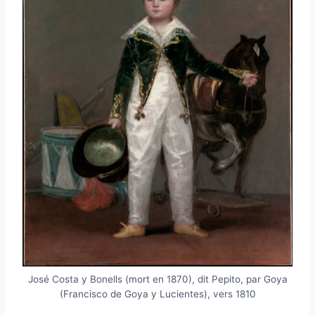
José Costa y Bonells (mort en 1870), dit Pepito, par Goya
(Francisco de Goya y Lucientes), vers 1810