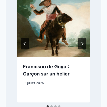
Francisco de Goya :
Garçon sur un bélier
12 juillet 2025
1