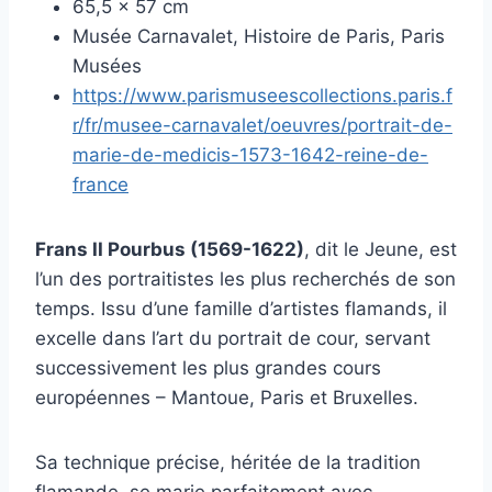
65,5 x 57 cm
Musée Carnavalet, Histoire de Paris, Paris
Musées
https://www.parismuseescollections.paris.f
r/fr/musee-carnavalet/oeuvres/portrait-de-
marie-de-medicis-1573-1642-reine-de-
france
Frans II Pourbus (1569-1622)
, dit le Jeune, est
l’un des portraitistes les plus recherchés de son
temps. Issu d’une famille d’artistes flamands, il
excelle dans l’art du portrait de cour, servant
successivement les plus grandes cours
européennes – Mantoue, Paris et Bruxelles.
Sa technique précise, héritée de la tradition
flamande, se marie parfaitement avec