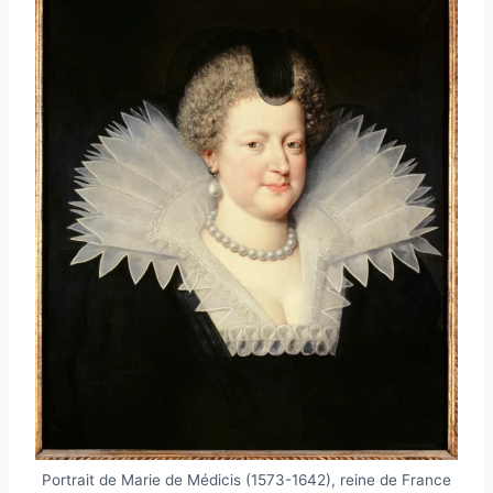
Portrait de Marie de Médicis (1573-1642), reine de France