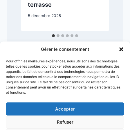
terrasse
9
5 décembre 2025
Gérer le consentement
Pour offrir les meilleures expériences, nous utilisons des technologies
telles que les cookies pour stocker et/ou accéder aux informations des
appareils. Le fait de consentir à ces technologies nous permettra de
traiter des données telles que le comportement de navigation ou les ID
uniques sur ce site. Le fait de ne pas consentir ou de retirer son
consentement peut avoir un effet négatif sur certaines caractéristiques
et fonctions.
Accepter
Conditions générales
Refuser
Politique de confidentialité