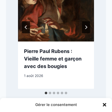
Pierre Paul Rubens :
Vieille femme et garçon
avec des bougies
2
1 août 2026
Gérer le consentement