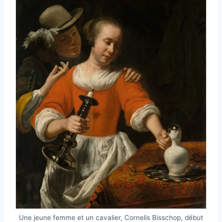
Une jeune femme et un cavalier, Cornelis Bisschop, début