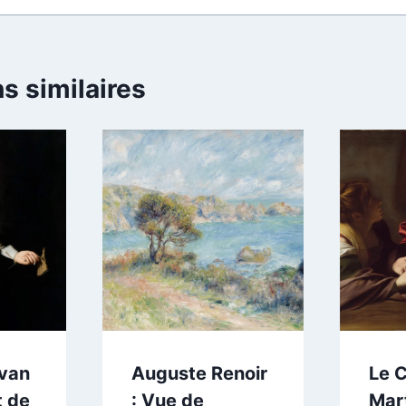
s similaires
van
Auguste Renoir
Le 
t de
: Vue de
Mar