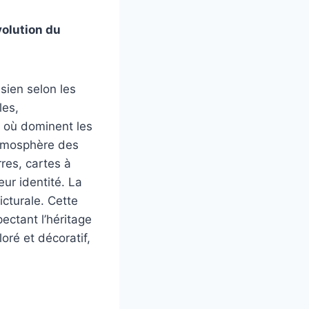
volution du
sien selon les
les,
e où dominent les
atmosphère des
res, cartes à
ur identité. La
icturale. Cette
ectant l’héritage
oré et décoratif,