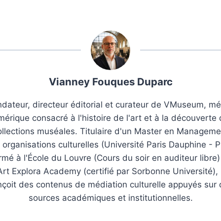
Vianney Fouques Duparc
dateur, directeur éditorial et curateur de VMuseum, m
érique consacré à l'histoire de l'art et à la découverte
ollections muséales. Titulaire d'un Master en Manageme
 organisations culturelles (Université Paris Dauphine - P
rmé à l'École du Louvre (Cours du soir en auditeur libre)
Art Explora Academy (certifié par Sorbonne Université), i
çoit des contenus de médiation culturelle appuyés sur
sources académiques et institutionnelles.