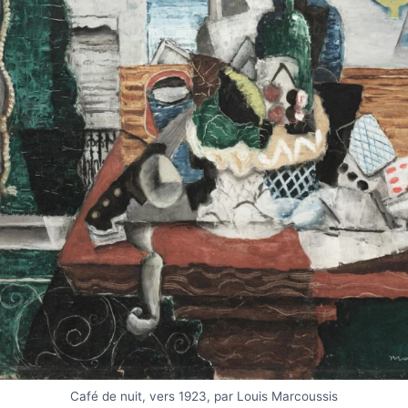
Café de nuit, vers 1923, par Louis Marcoussis