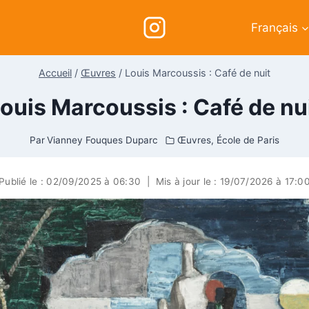
Français
Accueil
/
Œuvres
/
Louis Marcoussis : Café de nuit
ouis Marcoussis : Café de nu
Par
Vianney Fouques Duparc
Œuvres
,
École de Paris
Publié le :
02/09/2025 à 06:30
|
Mis à jour le :
19/07/2026 à 17:0