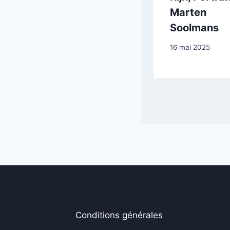
chevaux bleus
Marten
Soolmans
1 mars 2026
16 mai 2025
Conditions générales