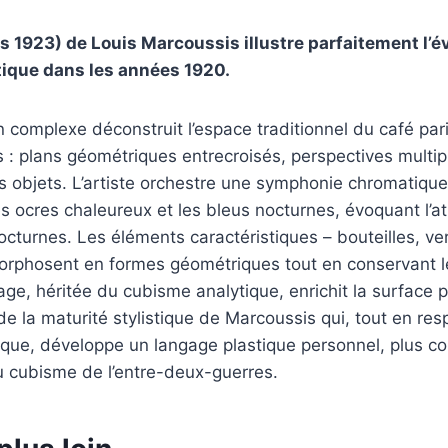
rs 1923) de Louis Marcoussis illustre parfaitement l’é
ique dans les années 1920.
 complexe déconstruit l’espace traditionnel du café pari
s : plans géométriques entrecroisés, perspectives multip
s objets. L’artiste orchestre une symphonie chromatiqu
es ocres chaleureux et les bleus nocturnes, évoquant l’
cturnes. Les éléments caractéristiques – bouteilles, ver
orphosent en formes géométriques tout en conservant le
age, héritée du cubisme analytique, enrichit la surface p
 la maturité stylistique de Marcoussis qui, tout en resp
que, développe un langage plastique personnel, plus col
u cubisme de l’entre-deux-guerres.