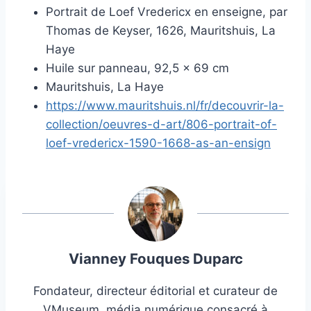
Portrait de Loef Vredericx en enseigne, par
Thomas de Keyser, 1626, Mauritshuis, La
Haye
Huile sur panneau, 92,5 × 69 cm
Mauritshuis, La Haye
https://www.mauritshuis.nl/fr/decouvrir-la-
collection/oeuvres-d-art/806-portrait-of-
loef-vredericx-1590-1668-as-an-ensign
Vianney Fouques Duparc
Fondateur, directeur éditorial et curateur de
VMuseum, média numérique consacré à