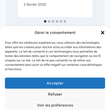
2 février 2025
Gérer le consentement
Pour offrir les meilleures expériences, nous utilisons des technologies
telles que les cookies pour stocker et/ou accéder aux informations des
appareils. Le fait de consentir à ces technologies nous permettra de
traiter des données telles que le comportement de navigation ou les ID
uniques sur ce site. Le fait de ne pas consentir ou de retirer son
consentement peut avoir un effet négatif sur certaines caractéristiques
et fonctions.
Accepter
Conditions générales
Refuser
Politique de confidentialité
Mentions Légales
Plan du site
Voir les préférences