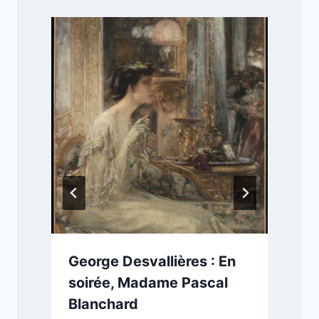
George Desvallières : En
soirée, Madame Pascal
Blanchard
2