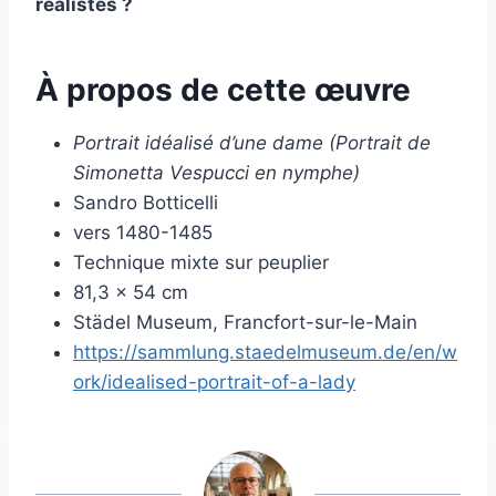
réalistes ?
À propos de cette œuvre
Portrait idéalisé d’une dame (Portrait de
Simonetta Vespucci en nymphe)
Sandro Botticelli
vers 1480-1485
Technique mixte sur peuplier
81,3 × 54 cm
Städel Museum, Francfort-sur-le-Main
https://sammlung.staedelmuseum.de/en/w
ork/idealised-portrait-of-a-lady