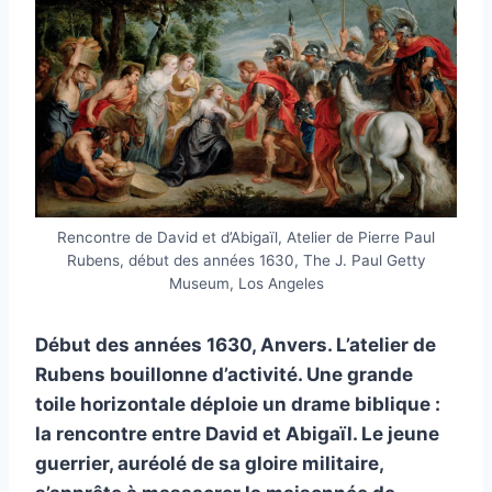
Rencontre de David et d’Abigaïl, Atelier de Pierre Paul
Rubens, début des années 1630, The J. Paul Getty
Museum, Los Angeles
Début des années 1630, Anvers. L’atelier de
Rubens bouillonne d’activité. Une grande
toile horizontale déploie un drame biblique :
la rencontre entre David et Abigaïl. Le jeune
guerrier, auréolé de sa gloire militaire,