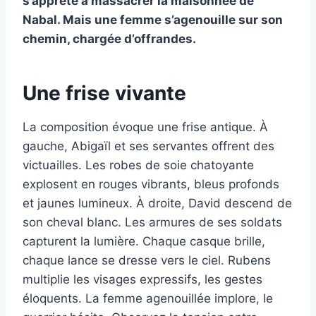
s’apprête à massacrer la maisonnée de
Nabal. Mais une femme s’agenouille sur son
chemin, chargée d’offrandes.
Une frise vivante
La composition évoque une frise antique. À
gauche, Abigaïl et ses servantes offrent des
victuailles. Les robes de soie chatoyante
explosent en rouges vibrants, bleus profonds
et jaunes lumineux. À droite, David descend de
son cheval blanc. Les armures de ses soldats
capturent la lumière. Chaque casque brille,
chaque lance se dresse vers le ciel. Rubens
multiplie les visages expressifs, les gestes
éloquents. La femme agenouillée implore, le