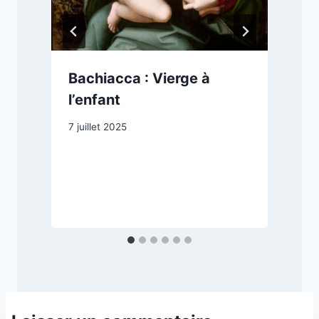
Bachiacca : Vierge à
l’enfant
7 juillet 2025
2