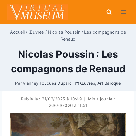
Aller
au
contenu
Accueil
/
Œuvres
/
Nicolas Poussin : Les compagnons de
Renaud
Nicolas Poussin : Les
compagnons de Renaud
Par
Vianney Fouques Duparc
Œuvres
,
Art Baroque
Publié le :
21/02/2025 à 10:49
|
Mis à jour le :
26/06/2026 à 11:51