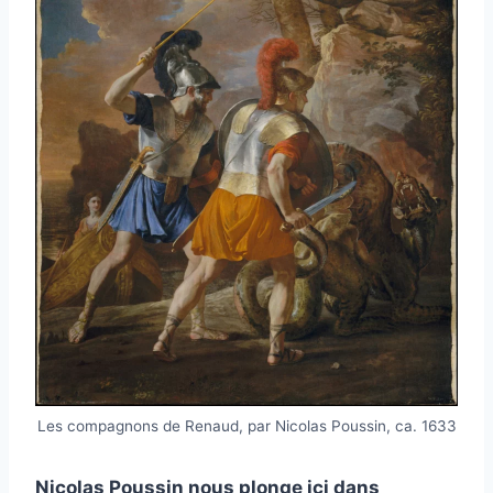
Les compagnons de Renaud, par Nicolas Poussin, ca. 1633
Nicolas Poussin nous plonge ici dans