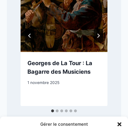
Georges de La Tour : La
s
Bagarre des Musiciens
1 novembre 2025
9
Gérer le consentement